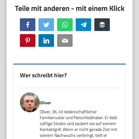
Facebook
Twitter
WhatsApp
Telegram
Buffer
Pinterest
LinkedIn
Email
Wer schreibt hier?
Oliver
Oliver, 36, ist leidenschaftlicher
Familienvater und Fleischliebhaber. Er liebt
saftige Steaks und zaubert sie auf seinem
Kontaktgrill. Wenn er nicht gerade Zeit mit
seinem Nachwuchs verbringt, teilt er