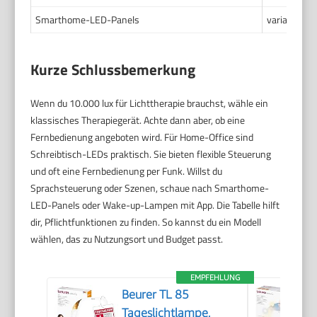
Smarthome-LED-Panels
variabel, m
Kurze Schlussbemerkung
Wenn du 10.000 lux für Lichttherapie brauchst, wähle ein
klassisches Therapiegerät. Achte dann aber, ob eine
Fernbedienung angeboten wird. Für Home-Office sind
Schreibtisch-LEDs praktisch. Sie bieten flexible Steuerung
und oft eine Fernbedienung per Funk. Willst du
Sprachsteuerung oder Szenen, schaue nach Smarthome-
LED-Panels oder Wake-up-Lampen mit App. Die Tabelle hilft
dir, Pflichtfunktionen zu finden. So kannst du ein Modell
wählen, das zu Nutzungsort und Budget passt.
EMPFEHLUNG
Beurer TL 85
Tageslichtlampe,