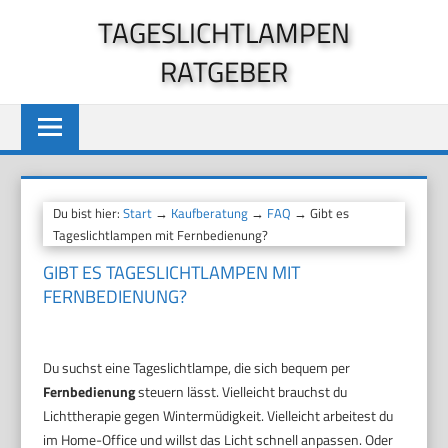
Zum
TAGESLICHTLAMPEN
Inhalt
RATGEBER
springen
Du bist hier:
Start
→
Kaufberatung
→
FAQ
→ Gibt es
Tageslichtlampen mit Fernbedienung?
GIBT ES TAGESLICHTLAMPEN MIT
FERNBEDIENUNG?
Du suchst eine Tageslichtlampe, die sich bequem per
Fernbedienung
steuern lässt. Vielleicht brauchst du
Lichttherapie gegen Wintermüdigkeit. Vielleicht arbeitest du
im Home-Office und willst das Licht schnell anpassen. Oder