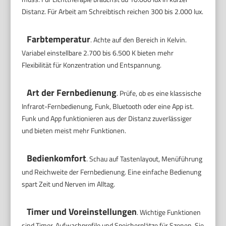
Distanz. Für Arbeit am Schreibtisch reichen 300 bis 2.000 lux.
Farbtemperatur
. Achte auf den Bereich in Kelvin.
Variabel einstellbare 2.700 bis 6.500 K bieten mehr
Flexibilität für Konzentration und Entspannung.
Art der Fernbedienung
. Prüfe, ob es eine klassische
Infrarot-Fernbedienung, Funk, Bluetooth oder eine App ist.
Funk und App funktionieren aus der Distanz zuverlässiger
und bieten meist mehr Funktionen.
Bedienkomfort
. Schau auf Tastenlayout, Menüführung
und Reichweite der Fernbedienung. Eine einfache Bedienung
spart Zeit und Nerven im Alltag.
Timer und Voreinstellungen
. Wichtige Funktionen
sind Timer, Aufwachprofile und Speicherplätze für Szenen. Sie