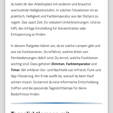
du teilst dir den Arbeitsplatz mit anderen und brauchst
wechselnde Helligkeitsstufen. In solchen Situationen ist es
praktisch, Helligkeit und Farbtemperatur aus der Distanz zu
regeln. Das spart Zeit. Es reduziert Unterbrechungen. Und es
hilft, die richtige Einstellung für Konzentration oder
Entspannung zu finden.
In diesem Ratgeber klären wir, ob es solche Lampen gibt und
wie sie funktionieren. Du erfährst, welche Arten von
Fernbedienungen üblich sind. Du lernst, welche Funktionen
wichtig sind. Dazu gehören
Dimmen
,
Farbtemperatur
und
Timer
. Wir erklären Vor- und Nachteile von Infrarot, Funk und
App-Steuerung. Am Ende weißt du, worauf du beim Kauf
achten musst. So kannst du eine informierte Entscheidung
treffen und die passende Tageslichtlampe für deine
Bedürfnisse finden.