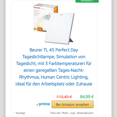
ANGEBOT
Beurer TL 45 Perfect Day
Tageslichtlampe, Simulation von
Tageslicht, mit 3 Farbtemperaturen für
einen geregelten Tages-Nacht-
Rhythmus, Human Centric Lighting,
ideal für den Arbeitsplatz oder Zuhause
113,49 €
84,99 €
Bei Amazon ansehen
*
Anzeige
Preis inkl. MwSt., zzgl. Versandkosten