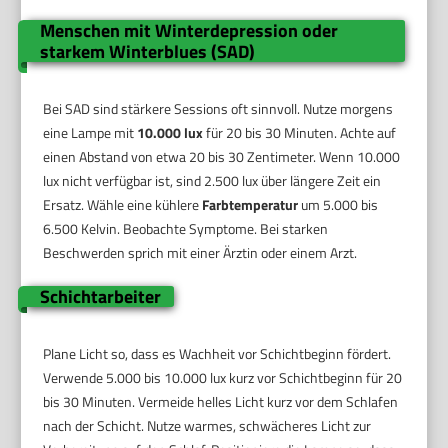
Menschen mit Winterdepression oder
starkem Winterblues (SAD)
Bei SAD sind stärkere Sessions oft sinnvoll. Nutze morgens
eine Lampe mit
10.000 lux
für 20 bis 30 Minuten. Achte auf
einen Abstand von etwa 20 bis 30 Zentimeter. Wenn 10.000
lux nicht verfügbar ist, sind 2.500 lux über längere Zeit ein
Ersatz. Wähle eine kühlere
Farbtemperatur
um 5.000 bis
6.500 Kelvin. Beobachte Symptome. Bei starken
Beschwerden sprich mit einer Ärztin oder einem Arzt.
Schichtarbeiter
Plane Licht so, dass es Wachheit vor Schichtbeginn fördert.
Verwende 5.000 bis 10.000 lux kurz vor Schichtbeginn für 20
bis 30 Minuten. Vermeide helles Licht kurz vor dem Schlafen
nach der Schicht. Nutze warmes, schwächeres Licht zur