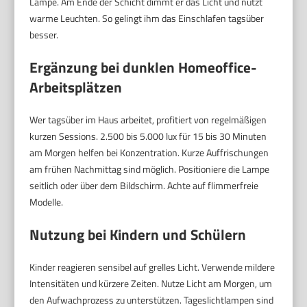
Lampe. Am Ende der Schicht dimmt er das Licht und nutzt
warme Leuchten. So gelingt ihm das Einschlafen tagsüber
besser.
Ergänzung bei dunklen Homeoffice-
Arbeitsplätzen
Wer tagsüber im Haus arbeitet, profitiert von regelmäßigen
kurzen Sessions. 2.500 bis 5.000 lux für 15 bis 30 Minuten
am Morgen helfen bei Konzentration. Kurze Auffrischungen
am frühen Nachmittag sind möglich. Positioniere die Lampe
seitlich oder über dem Bildschirm. Achte auf flimmerfreie
Modelle.
Nutzung bei Kindern und Schülern
Kinder reagieren sensibel auf grelles Licht. Verwende mildere
Intensitäten und kürzere Zeiten. Nutze Licht am Morgen, um
den Aufwachprozess zu unterstützen. Tageslichtlampen sind