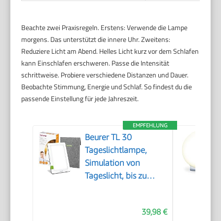
Beachte zwei Praxisregeln. Erstens: Verwende die Lampe
morgens. Das unterstützt die innere Uhr. Zweitens:
Reduziere Licht am Abend. Helles Licht kurz vor dem Schlafen
kann Einschlafen erschweren. Passe die Intensität
schrittweise. Probiere verschiedene Distanzen und Dauer.
Beobachte Stimmung, Energie und Schlaf. So findest du die
passende Einstellung für jede Jahreszeit.
EMPFEHLUNG
Beurer TL 30
Tageslichtlampe,
Simulation von
Tageslicht, bis zu
10.000 Lux,
Medizinprodukt,
39,98 €
flimmer- und UV-freie