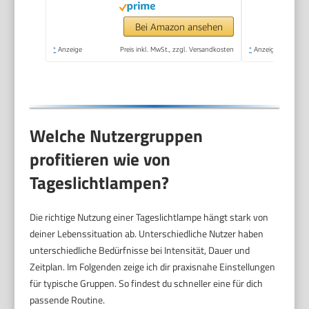
LED-Technologie,
Tageslichtleuchte mit
Bei Amazon ansehen
verstellbarer
*
Anzeige
Preis inkl. MwSt., zzgl. Versandkosten
*
Anzeige
Halterung und Tasche
Welche Nutzergruppen
profitieren wie von
Tageslichtlampen?
Die richtige Nutzung einer Tageslichtlampe hängt stark von
deiner Lebenssituation ab. Unterschiedliche Nutzer haben
unterschiedliche Bedürfnisse bei Intensität, Dauer und
Zeitplan. Im Folgenden zeige ich dir praxisnahe Einstellungen
für typische Gruppen. So findest du schneller eine für dich
passende Routine.