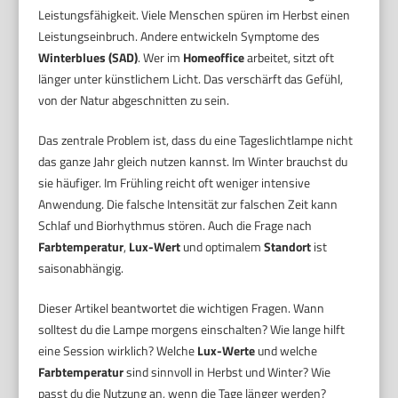
Leistungsfähigkeit. Viele Menschen spüren im Herbst einen
Leistungseinbruch. Andere entwickeln Symptome des
Winterblues (SAD)
. Wer im
Homeoffice
arbeitet, sitzt oft
länger unter künstlichem Licht. Das verschärft das Gefühl,
von der Natur abgeschnitten zu sein.
Das zentrale Problem ist, dass du eine Tageslichtlampe nicht
das ganze Jahr gleich nutzen kannst. Im Winter brauchst du
sie häufiger. Im Frühling reicht oft weniger intensive
Anwendung. Die falsche Intensität zur falschen Zeit kann
Schlaf und Biorhythmus stören. Auch die Frage nach
Farbtemperatur
,
Lux-Wert
und optimalem
Standort
ist
saisonabhängig.
Dieser Artikel beantwortet die wichtigen Fragen. Wann
solltest du die Lampe morgens einschalten? Wie lange hilft
eine Session wirklich? Welche
Lux-Werte
und welche
Farbtemperatur
sind sinnvoll in Herbst und Winter? Wie
passt du die Nutzung an, wenn die Tage länger werden?