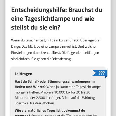
Entscheidungshilfe: Brauchst du
eine Tageslichtlampe und wie
stellst du sie ein?
Wenn du unsicher bist, hilft ein kurzer Check. Überlege drei
Dinge. Das klärt, ob eine Lampe sinnvoll ist. Und welche
Einstellungen du nutzen solltest. Die folgenden Leitfragen
sind einfach. Sie geben dir Orientierung.
Leitfragen
Hast du Schlaf- oder Stimmungsschwankungen im
Herbst und Winter?
Wenn ja, kann eine Tageslichtlampe
morgens helfen. Probiere 10.000 lux für 20 bis 30
Minuten oder 2.500 lux länger. Achte auf die Wirkung
über zwei bis drei Wochen.
Wie viel natürliches Tageslicht bekommst du
morgens?
Wenn du selten vor die Tür kommst oder im