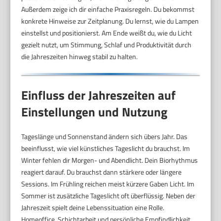
Außerdem zeige ich dir einfache Praxisregeln. Du bekommst
konkrete Hinweise zur Zeitplanung. Du lernst, wie du Lampen
einstellst und positionierst. Am Ende weißt du, wie du Licht
gezielt nutzt, um Stimmung, Schlaf und Produktivität durch
die Jahreszeiten hinweg stabil zu halten.
Einfluss der Jahreszeiten auf
Einstellungen und Nutzung
Tageslänge und Sonnenstand ändern sich übers Jahr. Das
beeinflusst, wie viel künstliches Tageslicht du brauchst. Im
Winter fehlen dir Morgen- und Abendlicht. Dein Biorhythmus
reagiert darauf. Du brauchst dann stärkere oder längere
Sessions. Im Frühling reichen meist kürzere Gaben Licht. Im
Sommer ist zusätzliche Tageslicht oft überflüssig. Neben der
Jahreszeit spielt deine Lebenssituation eine Rolle.
Homeoffice, Schichtarbeit und persönliche Empfindlichkeit