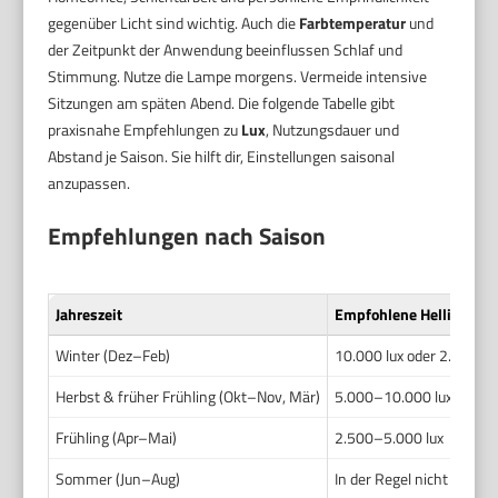
gegenüber Licht sind wichtig. Auch die
Farbtemperatur
und
der Zeitpunkt der Anwendung beeinflussen Schlaf und
Stimmung. Nutze die Lampe morgens. Vermeide intensive
Sitzungen am späten Abend. Die folgende Tabelle gibt
praxisnahe Empfehlungen zu
Lux
, Nutzungsdauer und
Abstand je Saison. Sie hilft dir, Einstellungen saisonal
anzupassen.
Empfehlungen nach Saison
Jahreszeit
Empfohlene Helligkeit (
Winter (Dez–Feb)
10.000 lux oder 2.500 lux
Herbst & früher Frühling (Okt–Nov, Mär)
5.000–10.000 lux
Frühling (Apr–Mai)
2.500–5.000 lux
Sommer (Jun–Aug)
In der Regel nicht nötig.