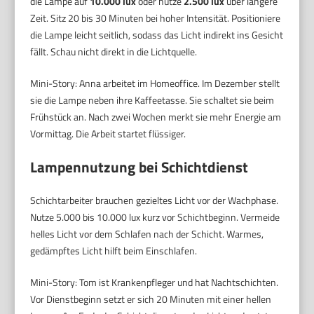
die Lampe auf
10.000 lux
oder nutze
2.500 lux
über längere
Zeit. Sitz 20 bis 30 Minuten bei hoher Intensität. Positioniere
die Lampe leicht seitlich, sodass das Licht indirekt ins Gesicht
fällt. Schau nicht direkt in die Lichtquelle.
Mini-Story: Anna arbeitet im Homeoffice. Im Dezember stellt
sie die Lampe neben ihre Kaffeetasse. Sie schaltet sie beim
Frühstück an. Nach zwei Wochen merkt sie mehr Energie am
Vormittag. Die Arbeit startet flüssiger.
Lampennutzung bei Schichtdienst
Schichtarbeiter brauchen gezieltes Licht vor der Wachphase.
Nutze 5.000 bis 10.000 lux kurz vor Schichtbeginn. Vermeide
helles Licht vor dem Schlafen nach der Schicht. Warmes,
gedämpftes Licht hilft beim Einschlafen.
Mini-Story: Tom ist Krankenpfleger und hat Nachtschichten.
Vor Dienstbeginn setzt er sich 20 Minuten mit einer hellen