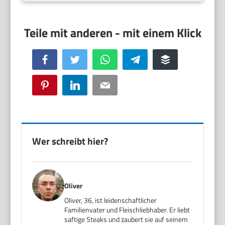
Facebook
Twitter
WhatsApp
Telegram
Buffer
Pinterest
LinkedIn
Email
Wer schreibt hier?
Oliver
Oliver, 36, ist leidenschaftlicher
Familienvater und Fleischliebhaber. Er liebt
saftige Steaks und zaubert sie auf seinem