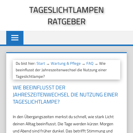
Zum
TAGESLICHTLAMPEN
Inhalt
RATGEBER
springen
Du bist hier:
Start
→
Wartung & Pflege
→
FAQ
→ Wie
beeinflusst der Jahreszeitenwechsel die Nutzung einer
Tageslichtlampe?
WIE BEEINFLUSST DER
JAHRESZEITENWECHSEL DIE NUTZUNG EINER
TAGESLICHTLAMPE?
In den Übergangszeiten merkst du schnell, wie stark Licht
deinen Alltag beeinflusst. Die Tage werden kürzer. Morgen
und Abend sind früher dunkel. Das betrifft Stimmung und