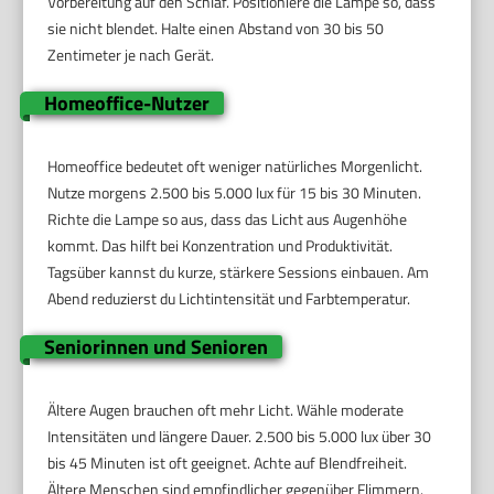
Vorbereitung auf den Schlaf. Positioniere die Lampe so, dass
sie nicht blendet. Halte einen Abstand von 30 bis 50
Zentimeter je nach Gerät.
Homeoffice-Nutzer
Homeoffice bedeutet oft weniger natürliches Morgenlicht.
Nutze morgens 2.500 bis 5.000 lux für 15 bis 30 Minuten.
Richte die Lampe so aus, dass das Licht aus Augenhöhe
kommt. Das hilft bei Konzentration und Produktivität.
Tagsüber kannst du kurze, stärkere Sessions einbauen. Am
Abend reduzierst du Lichtintensität und Farbtemperatur.
Seniorinnen und Senioren
Ältere Augen brauchen oft mehr Licht. Wähle moderate
Intensitäten und längere Dauer. 2.500 bis 5.000 lux über 30
bis 45 Minuten ist oft geeignet. Achte auf Blendfreiheit.
Ältere Menschen sind empfindlicher gegenüber Flimmern.