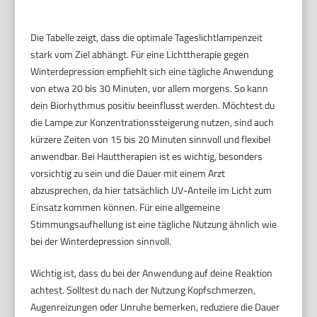
Die Tabelle zeigt, dass die optimale Tageslichtlampenzeit
stark vom Ziel abhängt. Für eine Lichttherapie gegen
Winterdepression empfiehlt sich eine tägliche Anwendung
von etwa 20 bis 30 Minuten, vor allem morgens. So kann
dein Biorhythmus positiv beeinflusst werden. Möchtest du
die Lampe zur Konzentrationssteigerung nutzen, sind auch
kürzere Zeiten von 15 bis 20 Minuten sinnvoll und flexibel
anwendbar. Bei Hauttherapien ist es wichtig, besonders
vorsichtig zu sein und die Dauer mit einem Arzt
abzusprechen, da hier tatsächlich UV-Anteile im Licht zum
Einsatz kommen können. Für eine allgemeine
Stimmungsaufhellung ist eine tägliche Nutzung ähnlich wie
bei der Winterdepression sinnvoll.
Wichtig ist, dass du bei der Anwendung auf deine Reaktion
achtest. Solltest du nach der Nutzung Kopfschmerzen,
Augenreizungen oder Unruhe bemerken, reduziere die Dauer