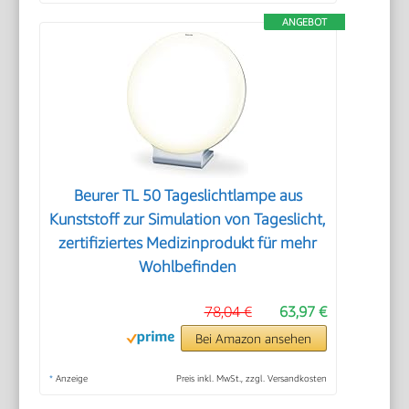
ANGEBOT
Beurer TL 50 Tageslichtlampe aus
Kunststoff zur Simulation von Tageslicht,
zertifiziertes Medizinprodukt für mehr
Wohlbefinden
78,04 €
63,97 €
Bei Amazon ansehen
*
Anzeige
Preis inkl. MwSt., zzgl. Versandkosten