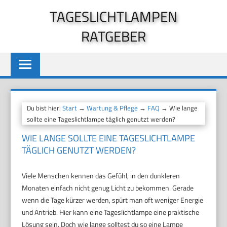
Zum
TAGESLICHTLAMPEN
Inhalt
RATGEBER
springen
Du bist hier:
Start
→
Wartung & Pflege
→
FAQ
→ Wie lange
sollte eine Tageslichtlampe täglich genutzt werden?
WIE LANGE SOLLTE EINE TAGESLICHTLAMPE
TÄGLICH GENUTZT WERDEN?
Viele Menschen kennen das Gefühl, in den dunkleren
Monaten einfach nicht genug Licht zu bekommen. Gerade
wenn die Tage kürzer werden, spürt man oft weniger Energie
und Antrieb. Hier kann eine Tageslichtlampe eine praktische
Lösung sein. Doch wie lange solltest du so eine Lampe