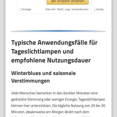
Farbtemperaturen 5
Bei Amazon ansehen
Helligkeitsstufen
*
Anzeige
Preis inkl. MwSt., zzgl. Versandkosten
*
Anzeige
Touch-Control
Sonnenlicht Lampe,
Vollspektrumlampe
Typische Anwendungsfälle für
Tageslichtlampen und
empfohlene Nutzungsdauer
Winterblues und saisonale
Verstimmungen
Viele Menschen bemerken in den dunklen Monaten eine
gedrückte Stimmung oder weniger Energie. Tageslichtlampen
können hier unterstützen. Die tägliche Nutzung von 20 bis 30
Minuten, idealerweise am Morgen direkt nach dem