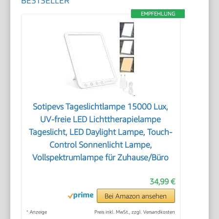
BESTSELLER
EMPFEHLUNG
Sotipevs Tageslichtlampe 15000 Lux,
UV-freie LED Lichttherapielampe
Tageslicht, LED Daylight Lampe, Touch-
Control Sonnenlicht Lampe,
Vollspektrumlampe für Zuhause/Büro
34,99 €
Bei Amazon ansehen
*
Anzeige
Preis inkl. MwSt., zzgl. Versandkosten