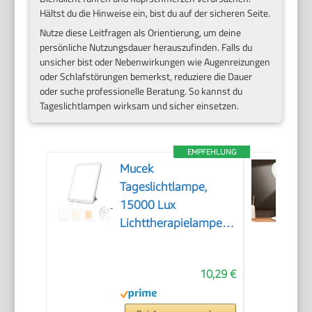
Hältst du die Hinweise ein, bist du auf der sicheren Seite.
Nutze diese Leitfragen als Orientierung, um deine
persönliche Nutzungsdauer herauszufinden. Falls du
unsicher bist oder Nebenwirkungen wie Augenreizungen
oder Schlafstörungen bemerkst, reduziere die Dauer
oder suche professionelle Beratung. So kannst du
Tageslichtlampen wirksam und sicher einsetzen.
EMPFEHLUNG
Mucek
Tageslichtlampe,
15000 Lux
Lichttherapielampe,
UV-freie LED
Tageslichtlampen,
10,29 €
Simulation von
Tageslicht, 3