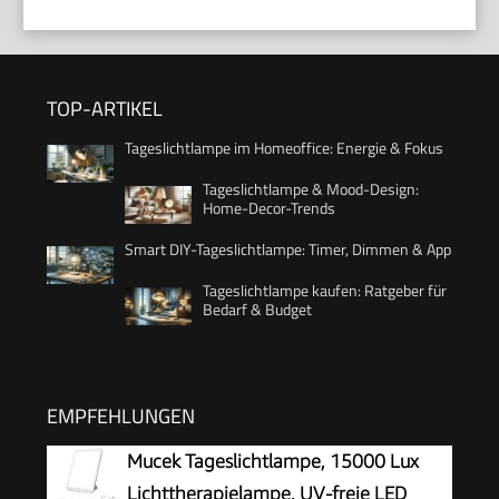
TOP-ARTIKEL
Tageslichtlampe im Homeoffice: Energie & Fokus
Tageslichtlampe & Mood-Design:
Home-Decor-Trends
Smart DIY-Tageslichtlampe: Timer, Dimmen & App
Tageslichtlampe kaufen: Ratgeber für
Bedarf & Budget
EMPFEHLUNGEN
Mucek Tageslichtlampe, 15000 Lux
Lichttherapielampe, UV-freie LED