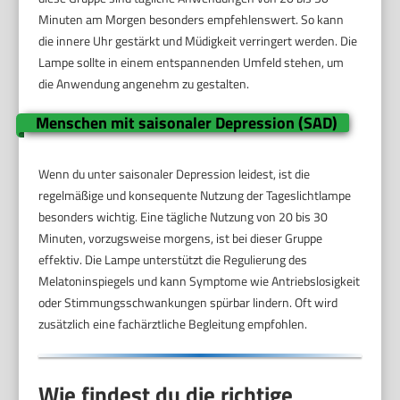
Minuten am Morgen besonders empfehlenswert. So kann
die innere Uhr gestärkt und Müdigkeit verringert werden. Die
Lampe sollte in einem entspannenden Umfeld stehen, um
die Anwendung angenehm zu gestalten.
Menschen mit saisonaler Depression (SAD)
Wenn du unter saisonaler Depression leidest, ist die
regelmäßige und konsequente Nutzung der Tageslichtlampe
besonders wichtig. Eine tägliche Nutzung von 20 bis 30
Minuten, vorzugsweise morgens, ist bei dieser Gruppe
effektiv. Die Lampe unterstützt die Regulierung des
Melatoninspiegels und kann Symptome wie Antriebslosigkeit
oder Stimmungsschwankungen spürbar lindern. Oft wird
zusätzlich eine fachärztliche Begleitung empfohlen.
Wie findest du die richtige