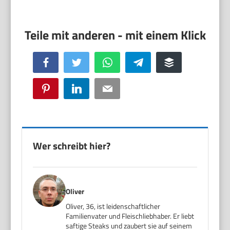
Facebook
Twitter
WhatsApp
Telegram
Buffer
Pinterest
LinkedIn
Email
Wer schreibt hier?
Oliver
Oliver, 36, ist leidenschaftlicher
Familienvater und Fleischliebhaber. Er liebt
saftige Steaks und zaubert sie auf seinem