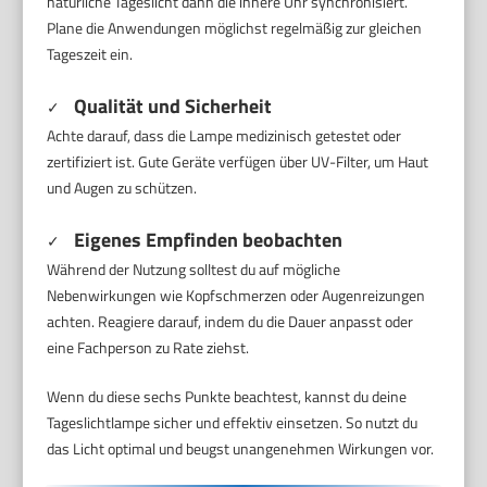
natürliche Tageslicht dann die innere Uhr synchronisiert.
Plane die Anwendungen möglichst regelmäßig zur gleichen
Tageszeit ein.
Qualität und Sicherheit
✓
Achte darauf, dass die Lampe medizinisch getestet oder
zertifiziert ist. Gute Geräte verfügen über UV-Filter, um Haut
und Augen zu schützen.
Eigenes Empfinden beobachten
✓
Während der Nutzung solltest du auf mögliche
Nebenwirkungen wie Kopfschmerzen oder Augenreizungen
achten. Reagiere darauf, indem du die Dauer anpasst oder
eine Fachperson zu Rate ziehst.
Wenn du diese sechs Punkte beachtest, kannst du deine
Tageslichtlampe sicher und effektiv einsetzen. So nutzt du
das Licht optimal und beugst unangenehmen Wirkungen vor.