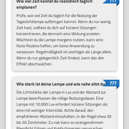
Wie viel Zeit kannst du realistisch täglich
einplanen?
Prüfe, wie viel Zeit du täglich für die Nutzung der
Tageslichtlampe aufbringen kannst. Wenn du nur wenig
Zeit hast, solltest du dich auf kürzere Sitzungen
konzentrieren, die dennoch eine Wirkung erzielen.
Möchtest du die Lampe morgens nutzen, kann eine
feste Routine helfen, um keine Anwendung zu
verpassen. Regelmäßigkeit ist wichtiger als Länge allein.
Wenn du nur gelegentlich Zeit findest, kann das den
Effekt abschwächen.
Wie stark ist deine Lampe und wie nahe sitzt du?
Die Lichtstärke der Lampe in Lux und der Abstand zur
Lampe beeinflussen die nötige Nutzungsdauer. Eine
Lampe mit 10.000 Lux erfordert kürzere Sitzungen als
eine mit weniger Intensität. Achte darauf, den
empfohlenen Abstand einzuhalten, in der Regel etwa 30
bis 50 Zentimeter. Zu nah kann zu unangenehmem
Blendlicht führen und Kopfschmerzen verursachen.