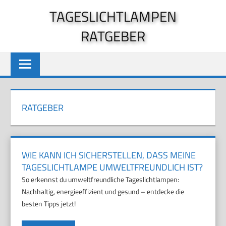
Zum
TAGESLICHTLAMPEN
Inhalt
RATGEBER
springen
RATGEBER
WIE KANN ICH SICHERSTELLEN, DASS MEINE
TAGESLICHTLAMPE UMWELTFREUNDLICH IST?
So erkennst du umweltfreundliche Tageslichtlampen:
Nachhaltig, energieeffizient und gesund – entdecke die
besten Tipps jetzt!