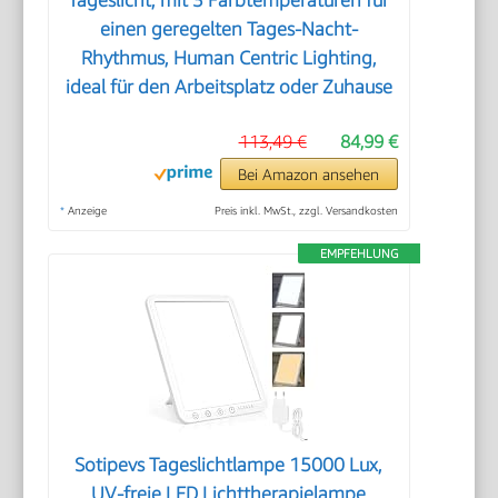
einen geregelten Tages-Nacht-
Rhythmus, Human Centric Lighting,
ideal für den Arbeitsplatz oder Zuhause
113,49 €
84,99 €
Bei Amazon ansehen
*
Anzeige
Preis inkl. MwSt., zzgl. Versandkosten
EMPFEHLUNG
Sotipevs Tageslichtlampe 15000 Lux,
UV-freie LED Lichttherapielampe