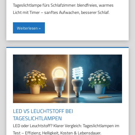
Tageslichtlampe fürs Schlafzimmer: blendfreies, warmes
Licht mit Timer – sanftes Aufwachen, besserer Schlaf.
Weiterlesen
LED VS LEUCHTSTOFF BEI
TAGESLICHTLAMPEN
LED oder Leuchtstoff? Klarer Vergleich: Tageslichtlampen im
Test – Effizienz, Helligkeit, Kosten & Lebensdauer.