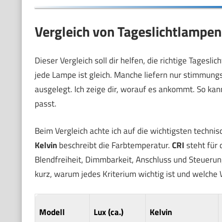
Vergleich von Tageslichtlampen
Dieser Vergleich soll dir helfen, die richtige Tagesli
jede Lampe ist gleich. Manche liefern nur stimmungsv
ausgelegt. Ich zeige dir, worauf es ankommt. So ka
passt.
Beim Vergleich achte ich auf die wichtigsten techn
Kelvin
beschreibt die Farbtemperatur.
CRI
steht für 
Blendfreiheit, Dimmbarkeit, Anschluss und Steuerung,
kurz, warum jedes Kriterium wichtig ist und welche W
Modell
Lux (ca.)
Kelvin