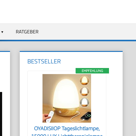
RATGEBER
BESTSELLER
EMPFEHLUNG
OYADISIIOP Tageslichtlampe,