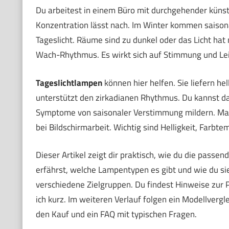
Du arbeitest in einem Büro mit durchgehender künstl
Konzentration lässt nach. Im Winter kommen saison
Tageslicht. Räume sind zu dunkel oder das Licht hat 
Wach-Rhythmus. Es wirkt sich auf Stimmung und Lei
Tageslichtlampen
können hier helfen. Sie liefern he
unterstützt den zirkadianen Rhythmus. Du kannst d
Symptome von saisonaler Verstimmung mildern. Ma
bei Bildschirmarbeit. Wichtig sind Helligkeit, Farbte
Dieser Artikel zeigt dir praktisch, wie du die pass
erfährst, welche Lampentypen es gibt und wie du sie
verschiedene Zielgruppen. Du findest Hinweise zur P
ich kurz. Im weiteren Verlauf folgen ein Modellvergl
den Kauf und ein FAQ mit typischen Fragen.