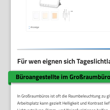
*
Anzeige
Für wen eignen sich Tageslicht
Büroangestellte im Großraumbür
In Großraumbüros ist oft die Raumbeleuchtung zu g
Arbeitsplatz kann gezielt Helligkeit und Kontrast lie