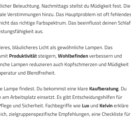
icher Beleuchtung. Nachmittags stellst du Müdigkeit fest. Die
ale Verstimmungen hinzu. Das Hauptproblem ist oft fehlende
nicht das richtige Farbspektrum. Das beeinflusst deinen Schlaf
stungsfähigkeit aus.
lleres, bläulicheres Licht als gewöhnliche Lampen. Das
amit
Produktivität
steigern,
Wohlbefinden
verbessern und
nche Lampen reduzieren auch Kopfschmerzen und Müdigkeit
mperatur und Blendfreiheit.
ende Lampe findest. Du bekommst eine klare
Kaufberatung
. Du
 am Arbeitsplatz einsetzt. Es gibt Entscheidungshilfen für
flege und Sicherheit. Fachbegriffe wie
Lux
und
Kelvin
erkläre
eich, zielgruppenspezifische Empfehlungen, eine Checkliste für