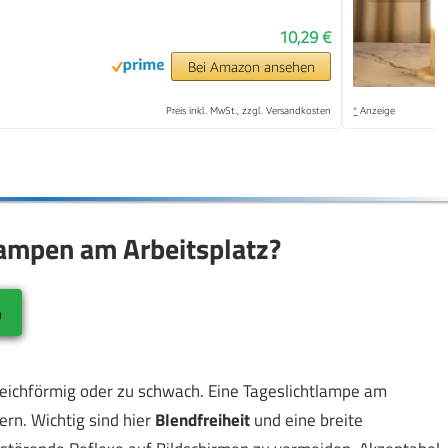
10,29 €
Bei Amazon ansehen
Preis inkl. MwSt., zzgl. Versandkosten
*
Anzeige
lampen am Arbeitsplatz?
o
leichförmig oder zu schwach. Eine Tageslichtlampe am
fern. Wichtig sind hier
Blendfreiheit
und eine breite