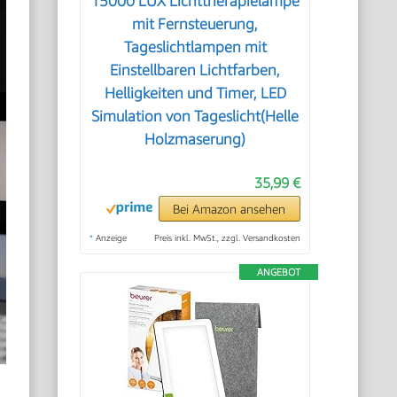
15000 LUX Lichttherapielampe
mit Fernsteuerung,
Tageslichtlampen mit
Einstellbaren Lichtfarben,
Helligkeiten und Timer, LED
Simulation von Tageslicht(Helle
Holzmaserung)
35,99 €
Bei Amazon ansehen
*
Anzeige
Preis inkl. MwSt., zzgl. Versandkosten
ANGEBOT