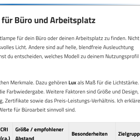
 für Büro und Arbeitsplatz
chtlampe für dein Büro oder deinen Arbeitsplatz zu finden. Nicht
olles Licht. Andere sind auf helle, blendfreie Ausleuchtung
nnst du entscheiden, welches Modell zu deinem Nutzungsprofil
ischen Merkmale. Dazu gehören
Lux
als Maß für die Lichtstärke.
die Farbwiedergabe. Weitere Faktoren sind Größe und Design,
 Zertifikate sowie das Preis-Leistungs-Verhältnis. Ich erklär
erte für Büroarbeit sinnvoll sind.
CRI
Größe / empfohlener
Besonderheiten
Zielgrupp
(ca.)
Abstand