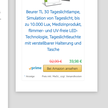
s
Beurer TL 30 Tageslichtlampe,
-
Simulation von Tageslicht, bis
zu 10.000 Lux, Medizinprodukt,
flimmer- und UV-freie LED-
Technologie, Tageslichtleuchte
mit verstellbarer Halterung und
Tasche
92,99 €
39,98 €
Bei Amazon ansehen
*
Anzeige
Preis inkl. MwSt., zzgl. Versandkosten