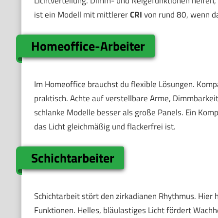
Lichtverteilung. Dimm- und Neigefunktionen helfen,
ist ein Modell mit mittlerer
CRI
von rund 80, wenn da
Homeoffice-Arbeiter
Im Homeoffice brauchst du flexible Lösungen. Kompa
praktisch. Achte auf verstellbare Arme, Dimmbarkei
schlanke Modelle besser als große Panels. Ein Kom
das Licht gleichmäßig und flackerfrei ist.
Schichtarbeiter
Schichtarbeit stört den zirkadianen Rhythmus. Hier
Funktionen. Helles, bläulastiges Licht fördert Wachh