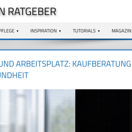
N RATGEBER
PFLEGE
INSPIRATION
TUTORIALS
MAGAZIN
UND ARBEITSPLATZ: KAUFBERATUNG
UNDHEIT