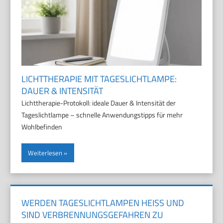
LICHTTHERAPIE MIT TAGESLICHTLAMPE:
DAUER & INTENSITÄT
Lichttherapie-Protokoll: ideale Dauer & Intensität der
Tageslichtlampe – schnelle Anwendungstipps für mehr
Wohlbefinden
Weiterlesen
WERDEN TAGESLICHTLAMPEN HEISS UND S
IND VERBRENNUNGSGEFAHREN ZU B