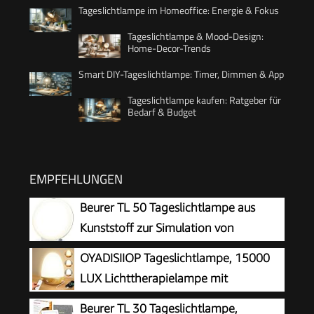
Tageslichtlampe im Homeoffice: Energie & Fokus
Tageslichtlampe & Mood-Design:
Home-Decor-Trends
Smart DIY-Tageslichtlampe: Timer, Dimmen & App
Tageslichtlampe kaufen: Ratgeber für
Bedarf & Budget
EMPFEHLUNGEN
Beurer TL 50 Tageslichtlampe aus
Kunststoff zur Simulation von
Tageslicht, zertifiziertes
OYADISIIOP Tageslichtlampe, 15000
Medizinprodukt für mehr Wohlbefinden
LUX Lichttherapielampe mit
Fernsteuerung, Tageslichtlampen mit
Beurer TL 30 Tageslichtlampe,