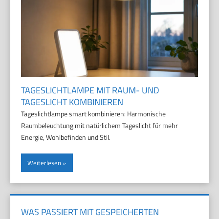
TAGESLICHTLAMPE MIT RAUM- UND
TAGESLICHT KOMBINIEREN
Tageslichtlampe smart kombinieren: Harmonische
Raumbeleuchtung mit natürlichem Tageslicht für mehr
Energie, Wohlbefinden und Stil.
Weiterlesen
WAS PASSIERT MIT GESPEICHERTEN