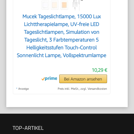
Mucek Tageslichtlampe, 15000 Lux
Lichttherapielampe, UV-freie LED
Tageslichtlampen, Simulation von
Tageslicht, 3 Farbtemperaturen 5
Helligkeitsstufen Touch-Control
Sonnenlicht Lampe, Vollspektrumlampe
10,29 €
Bei Amazon ansehen
*
Anzeige
Preis inkl. MwSt., zzgl. Versandkosten
TOP-ARTIKEL