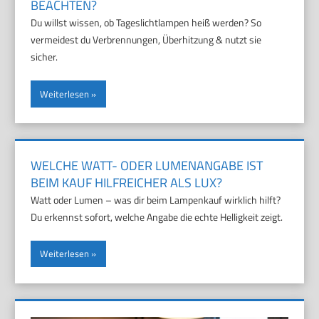
EACHTEN?
Du willst wissen, ob Tageslichtlampen heiß werden? So
vermeidest du Verbrennungen, Überhitzung & nutzt sie
sicher.
Weiterlesen
WELCHE WATT- ODER LUMENANGABE IST
BEIM KAUF HILFREICHER ALS LUX?
Watt oder Lumen – was dir beim Lampenkauf wirklich hilft?
Du erkennst sofort, welche Angabe die echte Helligkeit zeigt.
Weiterlesen