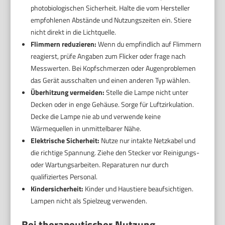
photobiologischen Sicherheit. Halte die vom Hersteller
empfohlenen Abstände und Nutzungszeiten ein. Stiere
nicht direkt in die Lichtquelle.
Flimmern reduzieren:
Wenn du empfindlich auf Flimmern
reagierst, prüfe Angaben zum Flicker oder frage nach
Messwerten. Bei Kopfschmerzen oder Augenproblemen
das Gerät ausschalten und einen anderen Typ wählen.
Überhitzung vermeiden:
Stelle die Lampe nicht unter
Decken oder in enge Gehäuse. Sorge für Luftzirkulation.
Decke die Lampe nie ab und verwende keine
Wärmequellen in unmittelbarer Nähe.
Elektrische Sicherheit:
Nutze nur intakte Netzkabel und
die richtige Spannung. Ziehe den Stecker vor Reinigungs-
oder Wartungsarbeiten. Reparaturen nur durch
qualifiziertes Personal.
Kindersicherheit:
Kinder und Haustiere beaufsichtigen.
Lampen nicht als Spielzeug verwenden.
Bei therapeutischer Nutzung