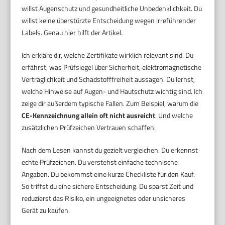
willst Augenschutz und gesundheitliche Unbedenklichkeit. Du
willst keine überstürzte Entscheidung wegen irreführender
Labels. Genau hier hilft der Artikel.
Ich erkläre dir, welche Zertifikate wirklich relevant sind. Du
erfährst, was Prüfsiegel über Sicherheit, elektromagnetische
Verträglichkeit und Schadstofffreiheit aussagen. Du lernst,
welche Hinweise auf Augen- und Hautschutz wichtig sind. Ich
zeige dir außerdem typische Fallen. Zum Beispiel, warum die
CE-Kennzeichnung allein oft nicht ausreicht
. Und welche
zusätzlichen Prüfzeichen Vertrauen schaffen.
Nach dem Lesen kannst du gezielt vergleichen. Du erkennst
echte Prüfzeichen. Du verstehst einfache technische
Angaben. Du bekommst eine kurze Checkliste für den Kauf.
So triffst du eine sichere Entscheidung. Du sparst Zeit und
reduzierst das Risiko, ein ungeeignetes oder unsicheres
Gerät zu kaufen.