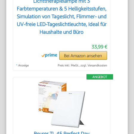
Lichttherapielampe mit 3
Farbtemperaturen & 5 Helligkeitsstufen,
Simulation von Tageslicht, Flimmer- und
UV-freie LED-Tageslichtleuchte, Ideal für
Haushalte und Büro
33,99 €
Bei Amazon ansehen
*
Anzeige
Preis inkl. MwSt., zzgl. Versandkosten
ANGEBOT
Beurer TL 45 Perfect Day