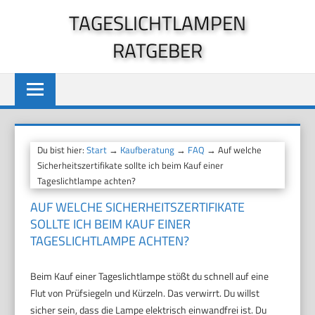
Zum
TAGESLICHTLAMPEN
Inhalt
RATGEBER
springen
Du bist hier:
Start
→
Kaufberatung
→
FAQ
→ Auf welche
Sicherheitszertifikate sollte ich beim Kauf einer
Tageslichtlampe achten?
AUF WELCHE SICHERHEITSZERTIFIKATE
SOLLTE ICH BEIM KAUF EINER
TAGESLICHTLAMPE ACHTEN?
Beim Kauf einer Tageslichtlampe stößt du schnell auf eine
Flut von Prüfsiegeln und Kürzeln. Das verwirrt. Du willst
sicher sein, dass die Lampe elektrisch einwandfrei ist. Du