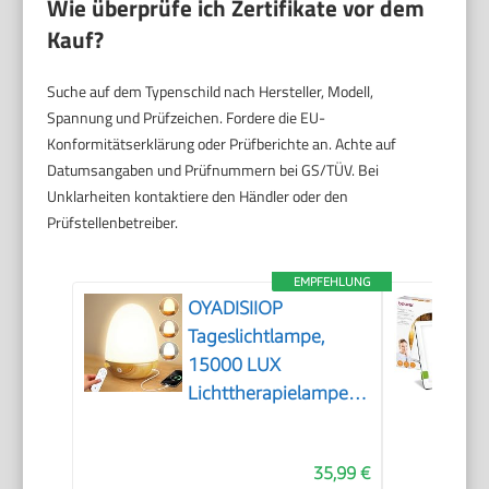
Wie überprüfe ich Zertifikate vor dem
Kauf?
Suche auf dem Typenschild nach Hersteller, Modell,
Spannung und Prüfzeichen. Fordere die EU-
Konformitätserklärung oder Prüfberichte an. Achte auf
Datumsangaben und Prüfnummern bei GS/TÜV. Bei
Unklarheiten kontaktiere den Händler oder den
Prüfstellenbetreiber.
EMPFEHLUNG
OYADISIIOP
Tageslichtlampe,
15000 LUX
Lichttherapielampe
mit Fernsteuerung,
Tageslichtlampen mit
35,99 €
Einstellbaren