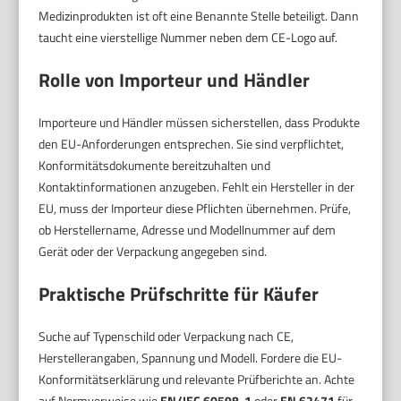
Medizinprodukten ist oft eine Benannte Stelle beteiligt. Dann
taucht eine vierstellige Nummer neben dem CE-Logo auf.
Rolle von Importeur und Händler
Importeure und Händler müssen sicherstellen, dass Produkte
den EU-Anforderungen entsprechen. Sie sind verpflichtet,
Konformitätsdokumente bereitzuhalten und
Kontaktinformationen anzugeben. Fehlt ein Hersteller in der
EU, muss der Importeur diese Pflichten übernehmen. Prüfe,
ob Herstellername, Adresse und Modellnummer auf dem
Gerät oder der Verpackung angegeben sind.
Praktische Prüfschritte für Käufer
Suche auf Typenschild oder Verpackung nach CE,
Herstellerangaben, Spannung und Modell. Fordere die EU-
Konformitätserklärung und relevante Prüfberichte an. Achte
auf Normverweise wie
EN/IEC 60598-1
oder
EN 62471
für