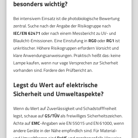
besonders wichtig?
Bei intensivem Einsatz ist die photobiologische Bewertung
zentral. Suche nach der Angabe der Risikogruppe nach
IEC/EN 62471
oder nach einem Messbericht zu UV- und
Blaulicht-Emissionen. Eine Einstufung in
RG0
oder
RG1
ist
unkritischer. Höhere Risikogruppen erfordern Vorsicht und
klare Anwendungsanweisungen. Praktisch heißt das: keine
Lampe kaufen, wenn nur vage Versprechen zur Sicherheit
vorhanden sind. Fordere den Prüfbericht an.
Legst du Wert auf elektrische
Sicherheit und Umweltaspekte?
Wenn du Wert auf Zuverlässigkeit und Schadstofffreiheit
legst, schaue auf
GS/TÜV
als freiwilliges Sicherheitszeichen.
Achte auf
EMC
-Angaben wie EN 55015 und EN 61000, wenn
andere Geräte in der Nähe empfindlich sind. Für Material-
und Umweltfragen sind
RoHS
und gegebenenfalls Hinweise