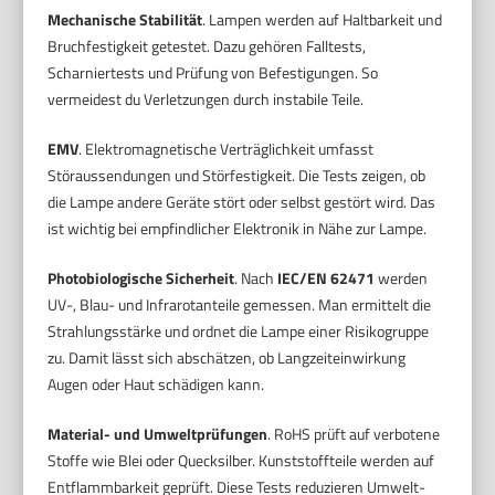
Mechanische Stabilität
. Lampen werden auf Haltbarkeit und
Bruchfestigkeit getestet. Dazu gehören Falltests,
Scharniertests und Prüfung von Befestigungen. So
vermeidest du Verletzungen durch instabile Teile.
EMV
. Elektromagnetische Verträglichkeit umfasst
Störaussendungen und Störfestigkeit. Die Tests zeigen, ob
die Lampe andere Geräte stört oder selbst gestört wird. Das
ist wichtig bei empfindlicher Elektronik in Nähe zur Lampe.
Photobiologische Sicherheit
. Nach
IEC/EN 62471
werden
UV-, Blau- und Infrarotanteile gemessen. Man ermittelt die
Strahlungsstärke und ordnet die Lampe einer Risikogruppe
zu. Damit lässt sich abschätzen, ob Langzeiteinwirkung
Augen oder Haut schädigen kann.
Material- und Umweltprüfungen
. RoHS prüft auf verbotene
Stoffe wie Blei oder Quecksilber. Kunststoffteile werden auf
Entflammbarkeit geprüft. Diese Tests reduzieren Umwelt-