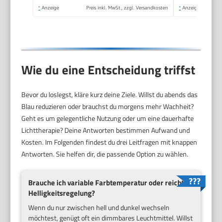
Vollspektrumlampe
*
Anzeige
Preis inkl. MwSt., zzgl. Versandkosten
*
Anzeige
für Zuhause/Büro
Wie du eine Entscheidung triffst
Bevor du loslegst, kläre kurz deine Ziele. Willst du abends das
Blau reduzieren oder brauchst du morgens mehr Wachheit?
Geht es um gelegentliche Nutzung oder um eine dauerhafte
Lichttherapie? Deine Antworten bestimmen Aufwand und
Kosten. Im Folgenden findest du drei Leitfragen mit knappen
Antworten. Sie helfen dir, die passende Option zu wählen.
Brauche ich variable Farbtemperatur oder reicht
Helligkeitsregelung?
Wenn du nur zwischen hell und dunkel wechseln
möchtest, genügt oft ein dimmbares Leuchtmittel. Willst