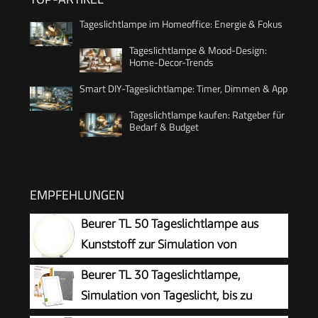
Tageslichtlampe im Homeoffice: Energie & Fokus
Tageslichtlampe & Mood-Design:
Home-Decor-Trends
Smart DIY-Tageslichtlampe: Timer, Dimmen & App
Tageslichtlampe kaufen: Ratgeber für
Bedarf & Budget
EMPFEHLUNGEN
Beurer TL 50 Tageslichtlampe aus
Kunststoff zur Simulation von
Tageslicht, zertifiziertes
Beurer TL 30 Tageslichtlampe,
Medizinprodukt für mehr Wohlbefinden
Simulation von Tageslicht, bis zu
10.000 Lux, Medizinprodukt, flimmer-