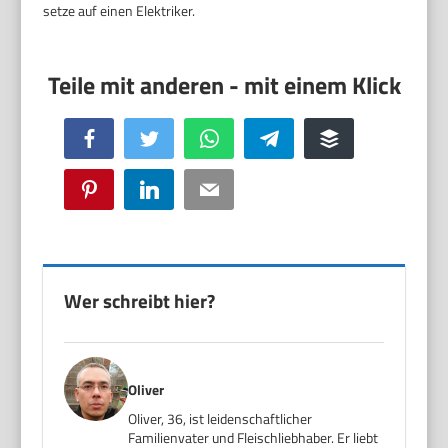
setze auf einen Elektriker.
Facebook
Twitter
WhatsApp
Telegram
Buffer
Pinterest
LinkedIn
Email
Wer schreibt hier?
Oliver
Oliver, 36, ist leidenschaftlicher
Familienvater und Fleischliebhaber. Er liebt