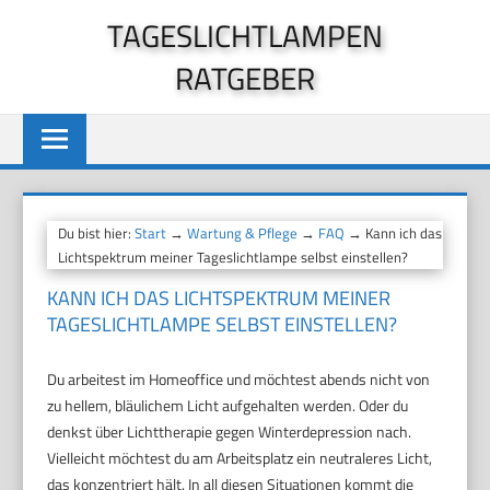
Zum
TAGESLICHTLAMPEN
Inhalt
RATGEBER
springen
Du bist hier:
Start
→
Wartung & Pflege
→
FAQ
→ Kann ich das
Lichtspektrum meiner Tageslichtlampe selbst einstellen?
KANN ICH DAS LICHTSPEKTRUM MEINER
TAGESLICHTLAMPE SELBST EINSTELLEN?
Du arbeitest im Homeoffice und möchtest abends nicht von
zu hellem, bläulichem Licht aufgehalten werden. Oder du
denkst über Lichttherapie gegen Winterdepression nach.
Vielleicht möchtest du am Arbeitsplatz ein neutraleres Licht,
das konzentriert hält. In all diesen Situationen kommt die