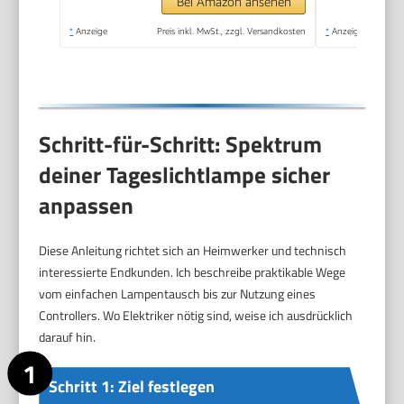
SunLike® LED-
Bei Amazon ansehen
Technologie, mit
*
Anzeige
Preis inkl. MwSt., zzgl. Versandkosten
*
Anzeige
Dimmer
Schritt-für-Schritt: Spektrum
deiner Tageslichtlampe sicher
anpassen
Diese Anleitung richtet sich an Heimwerker und technisch
interessierte Endkunden. Ich beschreibe praktikable Wege
vom einfachen Lampentausch bis zur Nutzung eines
Controllers. Wo Elektriker nötig sind, weise ich ausdrücklich
darauf hin.
Schritt 1: Ziel festlegen