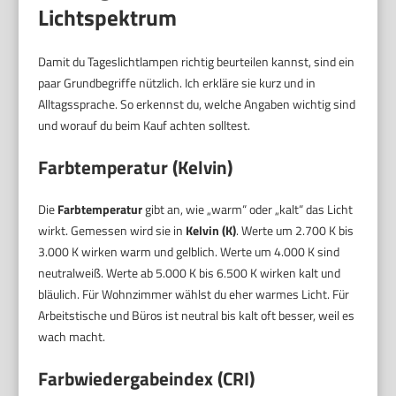
Lichtspektrum
Damit du Tageslichtlampen richtig beurteilen kannst, sind ein
paar Grundbegriffe nützlich. Ich erkläre sie kurz und in
Alltagssprache. So erkennst du, welche Angaben wichtig sind
und worauf du beim Kauf achten solltest.
Farbtemperatur (Kelvin)
Die
Farbtemperatur
gibt an, wie „warm“ oder „kalt“ das Licht
wirkt. Gemessen wird sie in
Kelvin (K)
. Werte um 2.700 K bis
3.000 K wirken warm und gelblich. Werte um 4.000 K sind
neutralweiß. Werte ab 5.000 K bis 6.500 K wirken kalt und
bläulich. Für Wohnzimmer wählst du eher warmes Licht. Für
Arbeitstische und Büros ist neutral bis kalt oft besser, weil es
wach macht.
Farbwiedergabeindex (CRI)