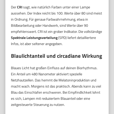
Der
CRI
sagt, wie natürlich Farben unter einer Lampe
aussehen. Der Index reicht bis 100. Werte über 80 sind meist
in Ordnung. Für genaue Farbwahrnehmung, etwa in
Bildbearbeitung oder Handwerk, sind Werte über 90
empfehlenswert. CRI ist ein grober Indikator. Die vollständige
Spektrale Leistungsverteilung
(SPD) liefert detailliertere
Infos, ist aber seltener angegeben.
Blaulichtanteil und circadiane Wirkung
Blaues Licht hat großen Einfluss auf deinen Biorhythmus.
Ein Anteil um 480 Nanometer aktiviert spezielle
Netzhautzellen. Das hemmt die Melatoninproduktion und
macht wach. Morgens ist das praktisch. Abends kann zu viel
Blau das Einschlafen erschweren. Bei Empfindlichkeit lohnt
es sich, Lampen mit reduziertem Blauanteil oder eine
zeitgesteuerte Steuerung zu nutzen.