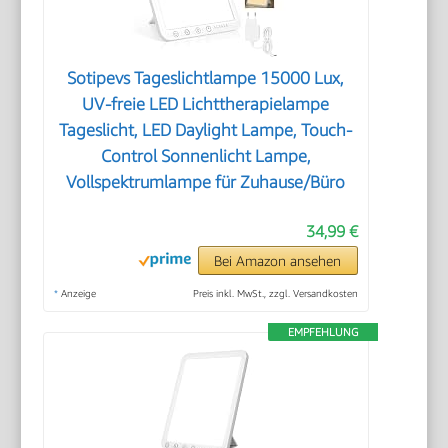
Sotipevs Tageslichtlampe 15000 Lux,
UV-freie LED Lichttherapielampe
Tageslicht, LED Daylight Lampe, Touch-
Control Sonnenlicht Lampe,
Vollspektrumlampe für Zuhause/Büro
34,99 €
Bei Amazon ansehen
*
Anzeige
Preis inkl. MwSt., zzgl. Versandkosten
EMPFEHLUNG