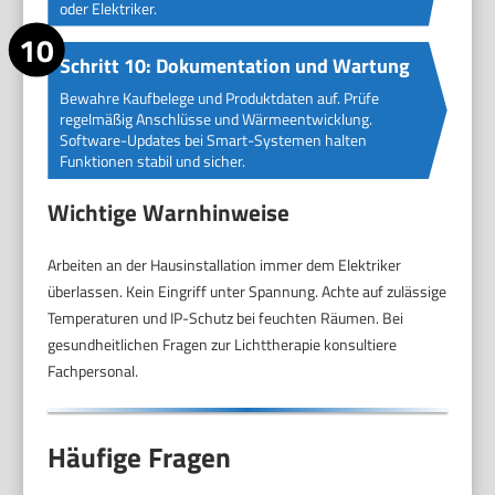
oder Elektriker.
Schritt 10: Dokumentation und Wartung
Bewahre Kaufbelege und Produktdaten auf. Prüfe
regelmäßig Anschlüsse und Wärmeentwicklung.
Software-Updates bei Smart-Systemen halten
Funktionen stabil und sicher.
Wichtige Warnhinweise
Arbeiten an der Hausinstallation immer dem Elektriker
überlassen. Kein Eingriff unter Spannung. Achte auf zulässige
Temperaturen und IP-Schutz bei feuchten Räumen. Bei
gesundheitlichen Fragen zur Lichttherapie konsultiere
Fachpersonal.
Häufige Fragen