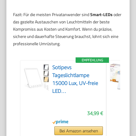
Fazit: Für die meisten Privatanwender sind
Smart-LEDs
oder
das gezielte Austauschen von Leuchtmitteln der beste
Kompromiss aus Kosten und Komfort. Wenn du präzise,
sichere und dauerhafte Steuerung brauchst, lohnt sich eine
professionelle Umrüstung.
EMPFEHLUNG
Sotipevs
Tageslichtlampe
15000 Lux, UV-freie
LED
Lichttherapielampe
Tageslicht, LED
34,99 €
Daylight Lampe,
Touch-Control
Sonnenlicht Lampe,
Bei Amazon ansehen