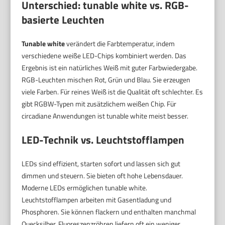
Unterschied:
tunable white
vs. RGB-
basierte Leuchten
Tunable white
verändert die Farbtemperatur, indem
verschiedene weiße LED-Chips kombiniert werden. Das
Ergebnis ist ein natürliches Weiß mit guter Farbwiedergabe.
RGB-Leuchten mischen Rot, Grün und Blau. Sie erzeugen
viele Farben. Für reines Weiß ist die Qualität oft schlechter. Es
gibt RGBW-Typen mit zusätzlichem weißen Chip. Für
circadiane Anwendungen ist tunable white meist besser.
LED-Technik vs. Leuchtstofflampen
LEDs sind effizient, starten sofort und lassen sich gut
dimmen und steuern. Sie bieten oft hohe Lebensdauer.
Moderne LEDs ermöglichen tunable white.
Leuchtstofflampen arbeiten mit Gasentladung und
Phosphoren. Sie können flackern und enthalten manchmal
Quecksilber. Fluoreszenzröhren liefern oft ein weniger