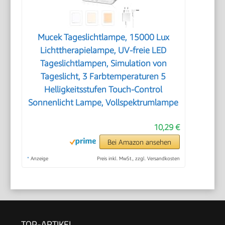
Mucek Tageslichtlampe, 15000 Lux
Lichttherapielampe, UV-freie LED
Tageslichtlampen, Simulation von
Tageslicht, 3 Farbtemperaturen 5
Helligkeitsstufen Touch-Control
Sonnenlicht Lampe, Vollspektrumlampe
10,29 €
Bei Amazon ansehen
*
Anzeige
Preis inkl. MwSt., zzgl. Versandkosten
TOP-ARTIKEL