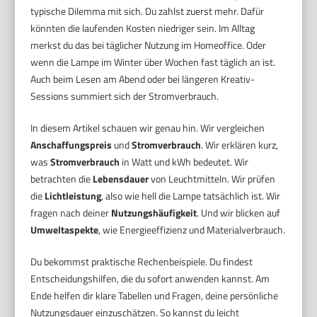
typische Dilemma mit sich. Du zahlst zuerst mehr. Dafür
könnten die laufenden Kosten niedriger sein. Im Alltag
merkst du das bei täglicher Nutzung im Homeoffice. Oder
wenn die Lampe im Winter über Wochen fast täglich an ist.
Auch beim Lesen am Abend oder bei längeren Kreativ-
Sessions summiert sich der Stromverbrauch.
In diesem Artikel schauen wir genau hin. Wir vergleichen
Anschaffungspreis
und
Stromverbrauch
. Wir erklären kurz,
was
Stromverbrauch
in Watt und kWh bedeutet. Wir
betrachten die
Lebensdauer
von Leuchtmitteln. Wir prüfen
die
Lichtleistung
, also wie hell die Lampe tatsächlich ist. Wir
fragen nach deiner
Nutzungshäufigkeit
. Und wir blicken auf
Umweltaspekte
, wie Energieeffizienz und Materialverbrauch.
Du bekommst praktische Rechenbeispiele. Du findest
Entscheidungshilfen, die du sofort anwenden kannst. Am
Ende helfen dir klare Tabellen und Fragen, deine persönliche
Nutzungsdauer einzuschätzen. So kannst du leicht