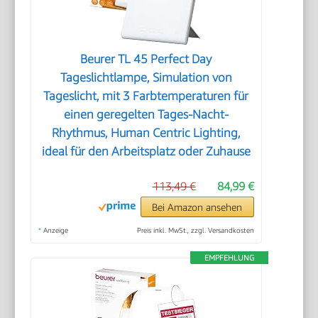
Beurer TL 45 Perfect Day
Tageslichtlampe, Simulation von
Tageslicht, mit 3 Farbtemperaturen für
einen geregelten Tages-Nacht-
Rhythmus, Human Centric Lighting,
ideal für den Arbeitsplatz oder Zuhause
113,49 €
84,99 €
Bei Amazon ansehen
*
Anzeige
Preis inkl. MwSt., zzgl. Versandkosten
EMPFEHLUNG