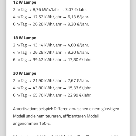
12 W Lampe
2 h/Tag → 8,76 kWh/Jahr → 3,07 €/Jahr.
4 h/Tag → 17,52 kWh/Jahr → 6,13 €/Jahr.
6 h/Tag → 26,28 kWh/Jahr → 9,20 €/Jahr.
18 W Lampe
2 h/Tag → 13,14 kWh/Jahr → 4,60 €/Jahr.
4 h/Tag → 26,28 kWh/Jahr → 9,20 €/Jahr.
6 h/Tag → 39,42 kWh/Jahr → 13,80 €/Jahr.
30 W Lampe
2 h/Tag → 21,90 kWh/Jahr → 7,67 €/Jahr.
4 h/Tag → 43,80 kWh/Jahr → 15,33 €/Jahr.
6 h/Tag → 65,70 kWh/Jahr → 22,99 €/Jahr.
Amortisationsbeispiel: Differenz zwischen einem günstigen
Modell und einem teureren, effizienteren Modell
angenommen 150 €.