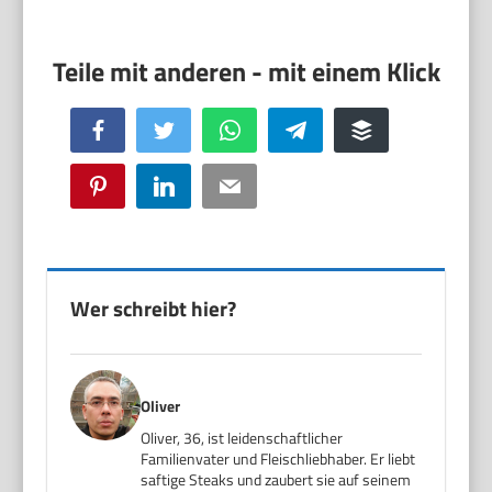
Facebook
Twitter
WhatsApp
Telegram
Buffer
Pinterest
LinkedIn
Email
Wer schreibt hier?
Oliver
Oliver, 36, ist leidenschaftlicher
Familienvater und Fleischliebhaber. Er liebt
saftige Steaks und zaubert sie auf seinem