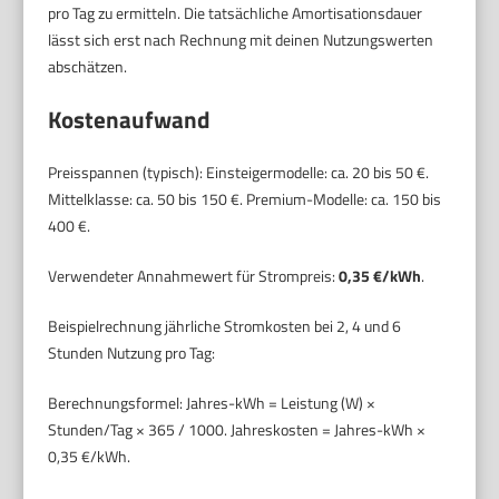
pro Tag zu ermitteln. Die tatsächliche Amortisationsdauer
lässt sich erst nach Rechnung mit deinen Nutzungswerten
abschätzen.
Kostenaufwand
Preisspannen (typisch): Einsteigermodelle: ca. 20 bis 50 €.
Mittelklasse: ca. 50 bis 150 €. Premium-Modelle: ca. 150 bis
400 €.
Verwendeter Annahmewert für Strompreis:
0,35 €/kWh
.
Beispielrechnung jährliche Stromkosten bei 2, 4 und 6
Stunden Nutzung pro Tag:
Berechnungsformel: Jahres-kWh = Leistung (W) ×
Stunden/Tag × 365 / 1000. Jahreskosten = Jahres-kWh ×
0,35 €/kWh.