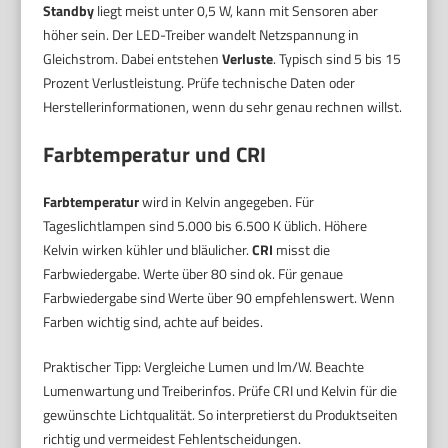
Standby
liegt meist unter 0,5 W, kann mit Sensoren aber
höher sein. Der LED-Treiber wandelt Netzspannung in
Gleichstrom. Dabei entstehen
Verluste
. Typisch sind 5 bis 15
Prozent Verlustleistung. Prüfe technische Daten oder
Herstellerinformationen, wenn du sehr genau rechnen willst.
Farbtemperatur und CRI
Farbtemperatur
wird in Kelvin angegeben. Für
Tageslichtlampen sind 5.000 bis 6.500 K üblich. Höhere
Kelvin wirken kühler und bläulicher.
CRI
misst die
Farbwiedergabe. Werte über 80 sind ok. Für genaue
Farbwiedergabe sind Werte über 90 empfehlenswert. Wenn
Farben wichtig sind, achte auf beides.
Praktischer Tipp: Vergleiche Lumen und lm/W. Beachte
Lumenwartung und Treiberinfos. Prüfe CRI und Kelvin für die
gewünschte Lichtqualität. So interpretierst du Produktseiten
richtig und vermeidest Fehlentscheidungen.