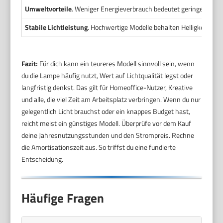
Umweltvorteile
. Weniger Energieverbrauch bedeutet geringere CO2
Stabile Lichtleistung
. Hochwertige Modelle behalten Helligkeit und
Fazit:
Für dich kann ein teureres Modell sinnvoll sein, wenn
du die Lampe häufig nutzt, Wert auf Lichtqualität legst oder
langfristig denkst. Das gilt für Homeoffice-Nutzer, Kreative
und alle, die viel Zeit am Arbeitsplatz verbringen. Wenn du nur
gelegentlich Licht brauchst oder ein knappes Budget hast,
reicht meist ein günstiges Modell. Überprüfe vor dem Kauf
deine Jahresnutzungsstunden und den Strompreis. Rechne
die Amortisationszeit aus. So triffst du eine fundierte
Entscheidung.
Häufige Fragen