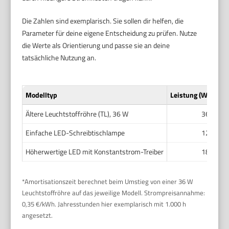
Die Zahlen sind exemplarisch. Sie sollen dir helfen, die
Parameter für deine eigene Entscheidung zu prüfen. Nutze
die Werte als Orientierung und passe sie an deine
tatsächliche Nutzung an.
Modelltyp
Leistung (W)
Lich
Ältere Leuchtstoffröhre (TL), 36 W
36
Einfache LED-Schreibtischlampe
12
Höherwertige LED mit Konstantstrom-Treiber
18
*Amortisationszeit berechnet beim Umstieg von einer 36 W
Leuchtstoffröhre auf das jeweilige Modell. Strompreisannahme:
0,35 €/kWh. Jahresstunden hier exemplarisch mit 1.000 h
angesetzt.