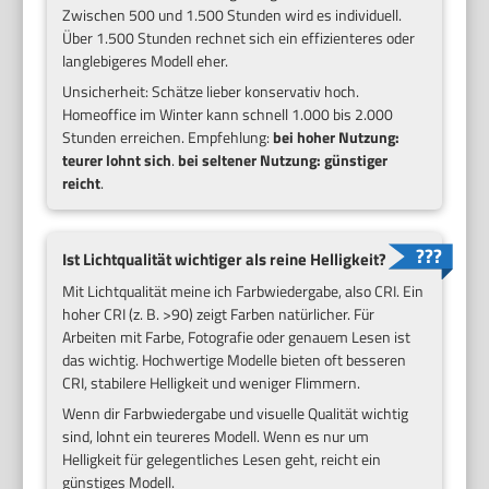
Zwischen 500 und 1.500 Stunden wird es individuell.
Über 1.500 Stunden rechnet sich ein effizienteres oder
langlebigeres Modell eher.
Unsicherheit: Schätze lieber konservativ hoch.
Homeoffice im Winter kann schnell 1.000 bis 2.000
Stunden erreichen. Empfehlung:
bei hoher Nutzung:
teurer lohnt sich
.
bei seltener Nutzung: günstiger
reicht
.
Ist Lichtqualität wichtiger als reine Helligkeit?
Mit Lichtqualität meine ich Farbwiedergabe, also CRI. Ein
hoher CRI (z. B. >90) zeigt Farben natürlicher. Für
Arbeiten mit Farbe, Fotografie oder genauem Lesen ist
das wichtig. Hochwertige Modelle bieten oft besseren
CRI, stabilere Helligkeit und weniger Flimmern.
Wenn dir Farbwiedergabe und visuelle Qualität wichtig
sind, lohnt ein teureres Modell. Wenn es nur um
Helligkeit für gelegentliches Lesen geht, reicht ein
günstiges Modell.