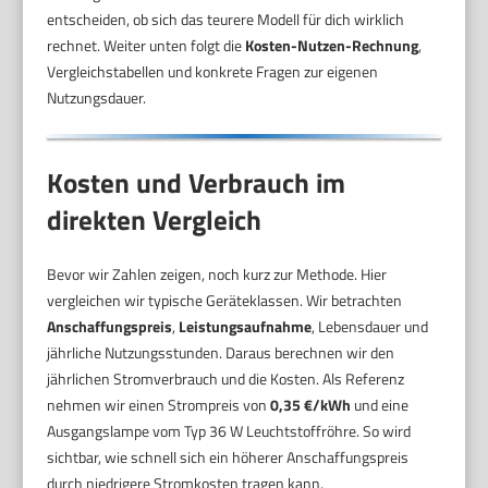
entscheiden, ob sich das teurere Modell für dich wirklich
rechnet. Weiter unten folgt die
Kosten-Nutzen-Rechnung
,
Vergleichstabellen und konkrete Fragen zur eigenen
Nutzungsdauer.
Kosten und Verbrauch im
direkten Vergleich
Bevor wir Zahlen zeigen, noch kurz zur Methode. Hier
vergleichen wir typische Geräteklassen. Wir betrachten
Anschaffungspreis
,
Leistungsaufnahme
, Lebensdauer und
jährliche Nutzungsstunden. Daraus berechnen wir den
jährlichen Stromverbrauch und die Kosten. Als Referenz
nehmen wir einen Strompreis von
0,35 €/kWh
und eine
Ausgangslampe vom Typ 36 W Leuchtstoffröhre. So wird
sichtbar, wie schnell sich ein höherer Anschaffungspreis
durch niedrigere Stromkosten tragen kann.