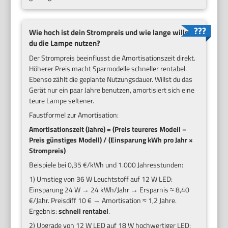
Wie hoch ist dein Strompreis und wie lange willst
du die Lampe nutzen?
Der Strompreis beeinflusst die Amortisationszeit direkt.
Höherer Preis macht Sparmodelle schneller rentabel.
Ebenso zählt die geplante Nutzungsdauer. Willst du das
Gerät nur ein paar Jahre benutzen, amortisiert sich eine
teure Lampe seltener.
Faustformel zur Amortisation:
Amortisationszeit (Jahre) = (Preis teureres Modell −
Preis günstiges Modell) / (Einsparung kWh pro Jahr ×
Strompreis)
Beispiele bei 0,35 €/kWh und 1.000 Jahresstunden:
1) Umstieg von 36 W Leuchtstoff auf 12 W LED:
Einsparung 24 W → 24 kWh/Jahr → Ersparnis ≈ 8,40
€/Jahr. Preisdiff 10 € → Amortisation ≈ 1,2 Jahre.
Ergebnis:
schnell rentabel
.
2) Upgrade von 12 W LED auf 18 W hochwertiger LED: