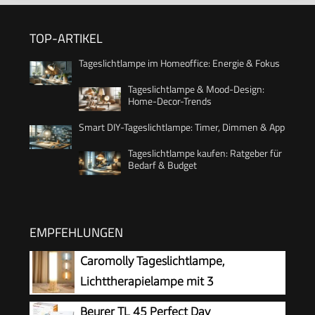
TOP-ARTIKEL
Tageslichtlampe im Homeoffice: Energie & Fokus
Tageslichtlampe & Mood-Design:
Home-Decor-Trends
Smart DIY-Tageslichtlampe: Timer, Dimmen & App
Tageslichtlampe kaufen: Ratgeber für
Bedarf & Budget
EMPFEHLUNGEN
Caromolly Tageslichtlampe,
Lichttherapielampe mit 3
Farbtemperaturen & 5
Beurer TL 45 Perfect Day