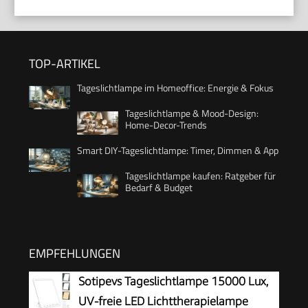
TOP-ARTIKEL
Tageslichtlampe im Homeoffice: Energie & Fokus
Tageslichtlampe & Mood-Design:
Home-Decor-Trends
Smart DIY-Tageslichtlampe: Timer, Dimmen & App
Tageslichtlampe kaufen: Ratgeber für
Bedarf & Budget
EMPFEHLUNGEN
Sotipevs Tageslichtlampe 15000 Lux,
UV-freie LED Lichttherapielampe