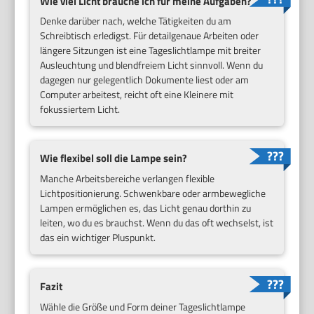
Wie viel Licht brauche ich für meine Aufgaben?
Denke darüber nach, welche Tätigkeiten du am
Schreibtisch erledigst. Für detailgenaue Arbeiten oder
längere Sitzungen ist eine Tageslichtlampe mit breiter
Ausleuchtung und blendfreiem Licht sinnvoll. Wenn du
dagegen nur gelegentlich Dokumente liest oder am
Computer arbeitest, reicht oft eine Kleinere mit
fokussiertem Licht.
Wie flexibel soll die Lampe sein?
Manche Arbeitsbereiche verlangen flexible
Lichtpositionierung. Schwenkbare oder armbewegliche
Lampen ermöglichen es, das Licht genau dorthin zu
leiten, wo du es brauchst. Wenn du das oft wechselst, ist
das ein wichtiger Pluspunkt.
Fazit
Wähle die Größe und Form deiner Tageslichtlampe