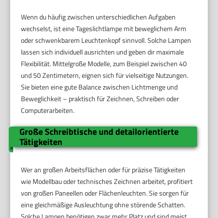
Wenn du häufig zwischen unterschiedlichen Aufgaben
wechselst, ist eine Tageslichtlampe mit beweglichem Arm
oder schwenkbarem Leuchtenkopf sinnvoll. Solche Lampen
lassen sich individuell ausrichten und geben dir maximale
Flexibilität. Mittelgroße Modelle, zum Beispiel zwischen 40
und 50 Zentimetern, eignen sich für vielseitige Nutzungen.
Sie bieten eine gute Balance zwischen Lichtmenge und
Beweglichkeit – praktisch für Zeichnen, Schreiben oder
Computerarbeiten.
Große Schreibtische und detailorientierte
Tätigkeiten
Wer an großen Arbeitsflächen oder für präzise Tätigkeiten
wie Modellbau oder technisches Zeichnen arbeitet, profitiert
von großen Paneellen oder Flächenleuchten. Sie sorgen für
eine gleichmäßige Ausleuchtung ohne störende Schatten.
Solche Lampen benötigen zwar mehr Platz und sind meist