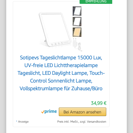
EMPFEHLUNG
Sotipevs Tageslichtlampe 15000 Lux,
UV-freie LED Lichttherapielampe
Tageslicht, LED Daylight Lampe, Touch-
Control Sonnenlicht Lampe,
Vollspektrumlampe für Zuhause/Büro
34,99 €
Bei Amazon ansehen
*
Anzeige
Preis inkl. MwSt., zzgl. Versandkosten