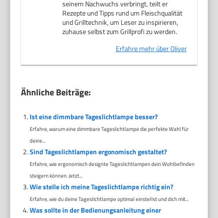
seinem Nachwuchs verbringt, teilt er
Rezepte und Tipps rund um Fleischqualität
und Grilltechnik, um Leser zu inspirieren,
zuhause selbst zum Grillprofi zu werden.
Erfahre mehr über Oliver
Ähnliche Beiträge:
Ist eine dimmbare Tageslichtlampe besser?
Erfahre, warum eine dimmbare Tageslichtlampe die perfekte Wahl für
deine...
Sind Tageslichtlampen ergonomisch gestaltet?
Erfahre, wie ergonomisch designte Tageslichtlampen dein Wohlbefinden
steigern können. Jetzt...
Wie stelle ich meine Tageslichtlampe richtig ein?
Erfahre, wie du deine Tageslichtlampe optimal einstellst und dich mit...
Was sollte in der Bedienungsanleitung einer