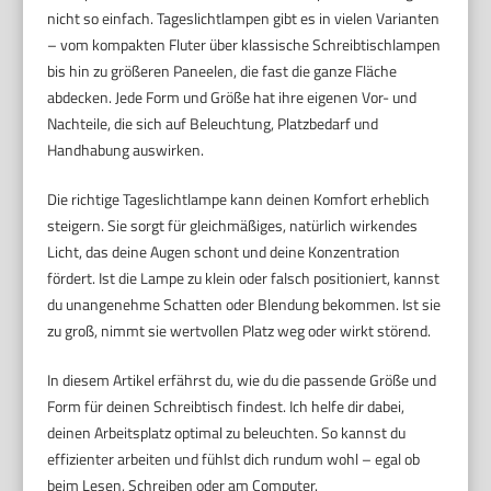
nicht so einfach. Tageslichtlampen gibt es in vielen Varianten
– vom kompakten Fluter über klassische Schreibtischlampen
bis hin zu größeren Paneelen, die fast die ganze Fläche
abdecken. Jede Form und Größe hat ihre eigenen Vor- und
Nachteile, die sich auf Beleuchtung, Platzbedarf und
Handhabung auswirken.
Die richtige Tageslichtlampe kann deinen Komfort erheblich
steigern. Sie sorgt für gleichmäßiges, natürlich wirkendes
Licht, das deine Augen schont und deine Konzentration
fördert. Ist die Lampe zu klein oder falsch positioniert, kannst
du unangenehme Schatten oder Blendung bekommen. Ist sie
zu groß, nimmt sie wertvollen Platz weg oder wirkt störend.
In diesem Artikel erfährst du, wie du die passende Größe und
Form für deinen Schreibtisch findest. Ich helfe dir dabei,
deinen Arbeitsplatz optimal zu beleuchten. So kannst du
effizienter arbeiten und fühlst dich rundum wohl – egal ob
beim Lesen, Schreiben oder am Computer.