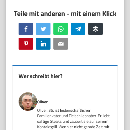
Facebook
Twitter
WhatsApp
Telegram
Buffer
Pinterest
LinkedIn
Email
Wer schreibt hier?
Oliver
Oliver, 36, ist leidenschaftlicher
Familienvater und Fleischliebhaber. Er liebt
saftige Steaks und zaubert sie auf seinem
Kontaktgrill. Wenn er nicht gerade Zeit mit