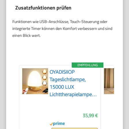
Zusatzfunktionen prüfen
Funktionen wie USB-Anschlüsse, Touch-Steuerung oder
integrierte Timer können den Komfort verbessern und sind
einen Blick wert.
EMPFEHLUNG
OYADISIIOP
Tageslichtlampe,
15000 LUX
Lichttherapielampe
mit Fernsteuerung,
Tageslichtlampen mit
35,99 €
Einstellbaren
Lichtfarben,