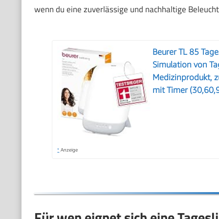
wenn du eine zuverlässige und nachhaltige Beleucht
Beurer TL 85 Tage
Simulation von Tag
Medizinprodukt, 
mit Timer (30,60,
*
Anzeige
Für wen eignet sich eine Tages