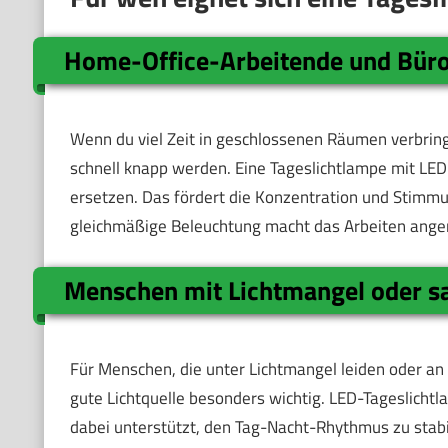
Home-Office-Arbeitende und Büro
Wenn du viel Zeit in geschlossenen Räumen verbring
schnell knapp werden. Eine Tageslichtlampe mit LED
ersetzen. Das fördert die Konzentration und Stimmu
gleichmäßige Beleuchtung macht das Arbeiten ang
Menschen mit Lichtmangel oder sa
Für Menschen, die unter Lichtmangel leiden oder an d
gute Lichtquelle besonders wichtig. LED-Tageslichtla
dabei unterstützt, den Tag-Nacht-Rhythmus zu stab