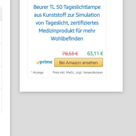
Beurer TL 50 Tageslichtlampe
aus Kunststoff zur Simulation
von Tageslicht, zertifiziertes
Medizinprodukt für mehr
Wohlbefinden
78,53 €
63,11 €
Bei Amazon ansehen
*
Anzeige
Preis inkl. MwSt., zzgl. Versandkosten