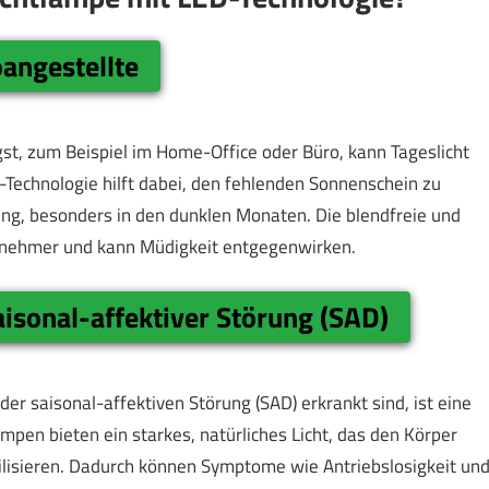
angestellte
st, zum Beispiel im Home-Office oder Büro, kann Tageslicht
-Technologie hilft dabei, den fehlenden Sonnenschein zu
ng, besonders in den dunklen Monaten. Die blendfreie und
enehmer und kann Müdigkeit entgegenwirken.
isonal-affektiver Störung (SAD)
er saisonal-affektiven Störung (SAD) erkrankt sind, ist eine
mpen bieten ein starkes, natürliches Licht, das den Körper
ilisieren. Dadurch können Symptome wie Antriebslosigkeit un