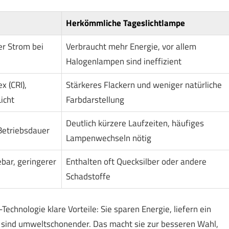
Herkömmliche Tageslichtlampe
er Strom bei
Verbraucht mehr Energie, vor allem
Halogenlampen sind ineffizient
 (CRI),
Stärkeres Flackern und weniger natürliche
icht
Farbdarstellung
Deutlich kürzere Laufzeiten, häufiges
Betriebsdauer
Lampenwechseln nötig
bar, geringerer
Enthalten oft Quecksilber oder andere
Schadstoffe
hnologie klare Vorteile: Sie sparen Energie, liefern ein
d sind umweltschonender. Das macht sie zur besseren Wahl,