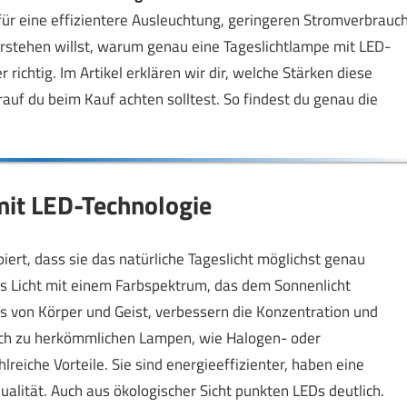
für eine effizientere Ausleuchtung, geringeren Stromverbrauc
stehen willst, warum genau eine Tageslichtlampe mit LED-
r richtig. Im Artikel erklären wir dir, welche Stärken diese
auf du beim Kauf achten solltest. So findest du genau die
mit LED-Technologie
iert, dass sie das natürliche Tageslicht möglichst genau
s Licht mit einem Farbspektrum, das dem Sonnenlicht
von Körper und Geist, verbessern die Konzentration und
eich zu herkömmlichen Lampen, wie Halogen- oder
reiche Vorteile. Sie sind energieeffizienter, haben eine
ualität. Auch aus ökologischer Sicht punkten LEDs deutlich.