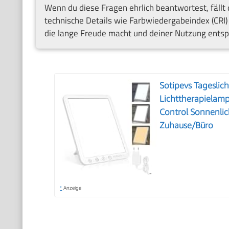
Wenn du diese Fragen ehrlich beantwortest, fällt 
technische Details wie Farbwiedergabeindex (CRI)
die lange Freude macht und deiner Nutzung entspr
Sotipevs Tageslic
Lichttherapielamp
Control Sonnenli
Zuhause/Büro
*
Anzeige