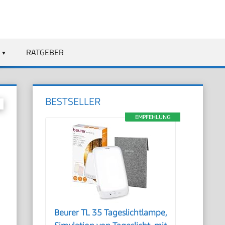
RATGEBER
BESTSELLER
EMPFEHLUNG
Beurer TL 35 Tageslichtlampe,