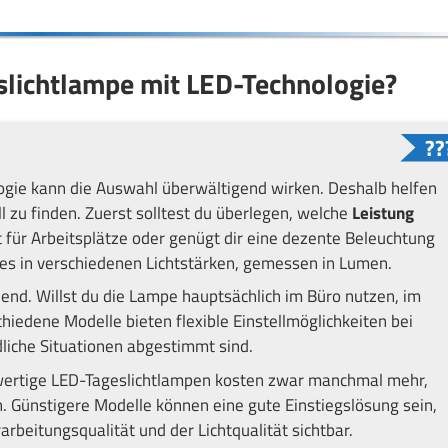
eslichtlampe mit LED-Technologie?
ogie kann die Auswahl überwältigend wirken. Deshalb helfen
l zu finden. Zuerst solltest du überlegen, welche
Leistung
it für Arbeitsplätze oder genügt dir eine dezente Beleuchtung
es in verschiedenen Lichtstärken, gemessen in Lumen.
end. Willst du die Lampe hauptsächlich im Büro nutzen, im
edene Modelle bieten flexible Einstellmöglichkeiten bei
dliche Situationen abgestimmt sind.
wertige LED-Tageslichtlampen kosten zwar manchmal mehr,
. Günstigere Modelle können eine gute Einstiegslösung sein,
arbeitungsqualität und der Lichtqualität sichtbar.