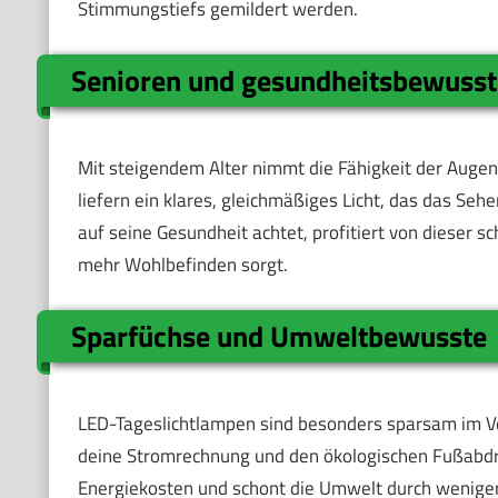
Stimmungstiefs gemildert werden.
Senioren und gesundheitsbewuss
Mit steigendem Alter nimmt die Fähigkeit der Augen
liefern ein klares, gleichmäßiges Licht, das das Seh
auf seine Gesundheit achtet, profitiert von dieser sc
mehr Wohlbefinden sorgt.
Sparfüchse und Umweltbewusste
LED-Tageslichtlampen sind besonders sparsam im V
deine Stromrechnung und den ökologischen Fußabdruc
Energiekosten und schont die Umwelt durch weniger