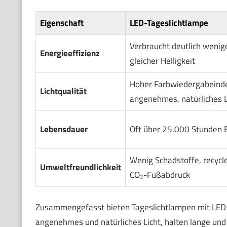
Eigenschaft
LED-Tageslichtlampe
Verbraucht deutlich wenig
Energieeffizienz
gleicher Helligkeit
Hoher Farbwiedergabeindex
Lichtqualität
angenehmes, natürliches L
Lebensdauer
Oft über 25.000 Stunden 
Wenig Schadstoffe, recycle
Umweltfreundlichkeit
CO₂-Fußabdruck
Zusammengefasst bieten Tageslichtlampen mit LED-Tec
angenehmes und natürliches Licht, halten lange un