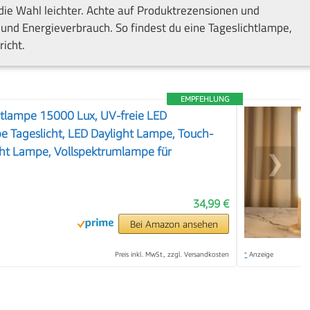
die Wahl leichter. Achte auf Produktrezensionen und
 und Energieverbrauch. So findest du eine Tageslichtlampe,
icht.
EMPFEHLUNG
htlampe 15000 Lux, UV-freie LED
e Tageslicht, LED Daylight Lampe, Touch-
cht Lampe, Vollspektrumlampe für
❯
34,99 €
Bei Amazon ansehen
Preis inkl. MwSt., zzgl. Versandkosten
*
Anzeige