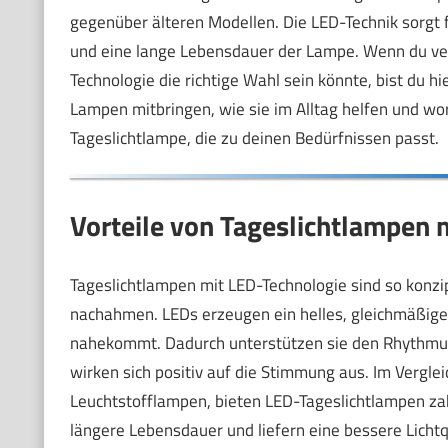
gegenüber älteren Modellen. Die LED-Technik sorgt 
und eine lange Lebensdauer der Lampe. Wenn du ver
Technologie die richtige Wahl sein könnte, bist du hie
Lampen mitbringen, wie sie im Alltag helfen und wor
Tageslichtlampe, die zu deinen Bedürfnissen passt.
Vorteile von Tageslichtlampen 
Tageslichtlampen mit LED-Technologie sind so konzip
nachahmen. LEDs erzeugen ein helles, gleichmäßige
nahekommt. Dadurch unterstützen sie den Rhythmus 
wirken sich positiv auf die Stimmung aus. Im Vergl
Leuchtstofflampen, bieten LED-Tageslichtlampen zahl
längere Lebensdauer und liefern eine bessere Lichtq