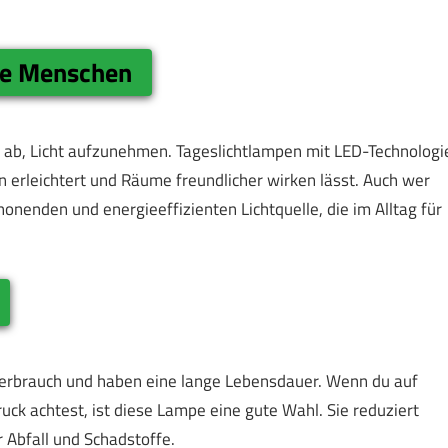
te Menschen
 ab, Licht aufzunehmen. Tageslichtlampen mit LED-Technologi
en erleichtert und Räume freundlicher wirken lässt. Auch wer
honenden und energieeffizienten Lichtquelle, die im Alltag für
erbrauch und haben eine lange Lebensdauer. Wenn du auf
k achtest, ist diese Lampe eine gute Wahl. Sie reduziert
 Abfall und Schadstoffe.