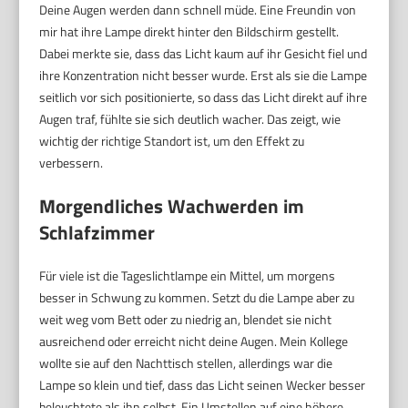
Deine Augen werden dann schnell müde. Eine Freundin von
mir hat ihre Lampe direkt hinter den Bildschirm gestellt.
Dabei merkte sie, dass das Licht kaum auf ihr Gesicht fiel und
ihre Konzentration nicht besser wurde. Erst als sie die Lampe
seitlich vor sich positionierte, so dass das Licht direkt auf ihre
Augen traf, fühlte sie sich deutlich wacher. Das zeigt, wie
wichtig der richtige Standort ist, um den Effekt zu
verbessern.
Morgendliches Wachwerden im
Schlafzimmer
Für viele ist die Tageslichtlampe ein Mittel, um morgens
besser in Schwung zu kommen. Setzt du die Lampe aber zu
weit weg vom Bett oder zu niedrig an, blendet sie nicht
ausreichend oder erreicht nicht deine Augen. Mein Kollege
wollte sie auf den Nachttisch stellen, allerdings war die
Lampe so klein und tief, dass das Licht seinen Wecker besser
beleuchtete als ihn selbst. Ein Umstellen auf eine höhere