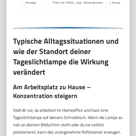
Timer, LED Simulation
*
Anzeige
Preis inkl. MwSt., zzgl. Versandkosten
*
Anzeige
von Tageslicht(Helle
Holzmaserung)
Typische Alltagssituationen und
wie der Standort deiner
Tageslichtlampe die Wirkung
verändert
Am Arbeitsplatz zu Hause –
Konzentration steigern
Stell dir vor, du arbeitest im Homeoffice und hast eine
Tageslichtlampe auf deinem Schreibtisch. Wenn die Lampe zu
nah an deinem Bildschirm steht oder du sie seitlich
positionierst, kann das unangenehme Reflexionen erzeugen.