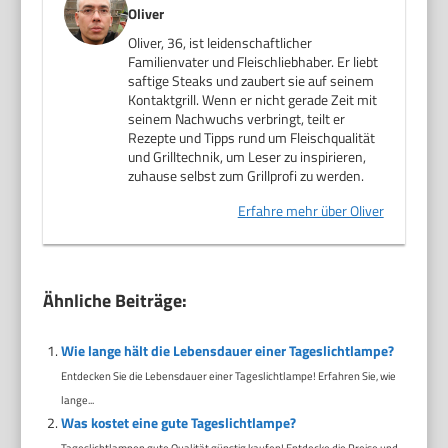
Oliver
Oliver, 36, ist leidenschaftlicher
Familienvater und Fleischliebhaber. Er liebt
saftige Steaks und zaubert sie auf seinem
Kontaktgrill. Wenn er nicht gerade Zeit mit
seinem Nachwuchs verbringt, teilt er
Rezepte und Tipps rund um Fleischqualität
und Grilltechnik, um Leser zu inspirieren,
zuhause selbst zum Grillprofi zu werden.
Erfahre mehr über Oliver
Ähnliche Beiträge:
Wie lange hält die Lebensdauer einer Tageslichtlampe?
Entdecken Sie die Lebensdauer einer Tageslichtlampe! Erfahren Sie, wie
lange...
Was kostet eine gute Tageslichtlampe?
Tageslichtlampen gute Qualität günstig kaufen! Entdecke die Preise und