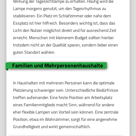
Wirkung der Tageslichtlampe zu erhalten. Häufig wird die
Lampe morgens genutzt, um den Tagesrhythmus zu
stabilisieren. Ein Platz im Schlafzimmer oder nahe dem
Essplatz ist hier hilfreich. Besonders wichtig ist, dass das
Licht den Nutzer möglichst direkt und für ausreichend Zeit
erreicht. Menschen mit kleinerem Budget sollten hierbei
trotzdem nicht an der Qualität sparen, sondern lieber einen
guten Standort wählen.
Familien und Mehrpersonenhaushalte
In Haushalten mit mehreren Personen kann die optimale
Platzierung schwieriger sein. Unterschiedliche Bedürfnisse
treffen aufeinander. Eine feste Position am Arbeitsplatz
eines Familienmitglieds macht Sinn, während für andere
eher flexible Lampen von Vorteil sein können. Eine zentrale
Position, etwa im Wohnzimmer, sorgt für eine angenehme
Grundhelligkeit und wirkt gemeinschaftlich.