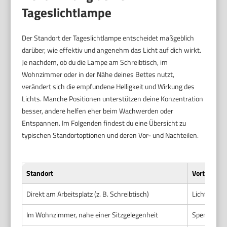
Tageslichtlampe
Der Standort der Tageslichtlampe entscheidet maßgeblich
darüber, wie effektiv und angenehm das Licht auf dich wirkt.
Je nachdem, ob du die Lampe am Schreibtisch, im
Wohnzimmer oder in der Nähe deines Bettes nutzt,
verändert sich die empfundene Helligkeit und Wirkung des
Lichts. Manche Positionen unterstützen deine Konzentration
besser, andere helfen eher beim Wachwerden oder
Entspannen. Im Folgenden findest du eine Übersicht zu
typischen Standortoptionen und deren Vor- und Nachteilen.
Standort
Vorteile
Direkt am Arbeitsplatz (z. B. Schreibtisch)
Licht zielt
Im Wohnzimmer, nahe einer Sitzgelegenheit
Spendet an