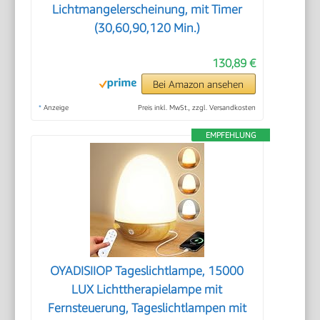
Lichtmangelerscheinung, mit Timer
(30,60,90,120 Min.)
130,89 €
Bei Amazon ansehen
*
Anzeige
Preis inkl. MwSt., zzgl. Versandkosten
EMPFEHLUNG
OYADISIIOP Tageslichtlampe, 15000
LUX Lichttherapielampe mit
Fernsteuerung, Tageslichtlampen mit