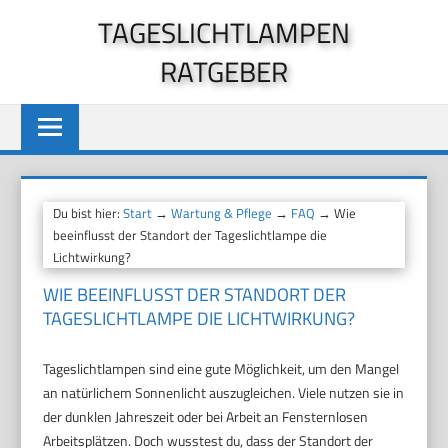
Zum
TAGESLICHTLAMPEN
Inhalt
RATGEBER
springen
Du bist hier:
Start
→
Wartung & Pflege
→
FAQ
→ Wie
beeinflusst der Standort der Tageslichtlampe die
Lichtwirkung?
WIE BEEINFLUSST DER STANDORT DER
TAGESLICHTLAMPE DIE LICHTWIRKUNG?
Tageslichtlampen sind eine gute Möglichkeit, um den Mangel
an natürlichem Sonnenlicht auszugleichen. Viele nutzen sie in
der dunklen Jahreszeit oder bei Arbeit an Fensternlosen
Arbeitsplätzen. Doch wusstest du, dass der Standort der