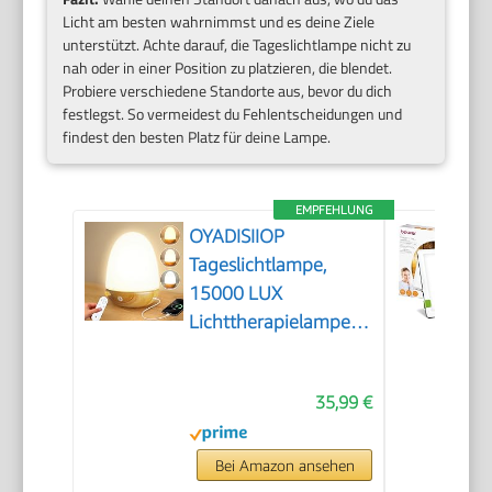
Licht am besten wahrnimmst und es deine Ziele
unterstützt. Achte darauf, die Tageslichtlampe nicht zu
nah oder in einer Position zu platzieren, die blendet.
Probiere verschiedene Standorte aus, bevor du dich
festlegst. So vermeidest du Fehlentscheidungen und
findest den besten Platz für deine Lampe.
EMPFEHLUNG
OYADISIIOP
Tageslichtlampe,
15000 LUX
Lichttherapielampe
mit Fernsteuerung,
Tageslichtlampen mit
35,99 €
Einstellbaren
Lichtfarben,
Helligkeiten und
Bei Amazon ansehen