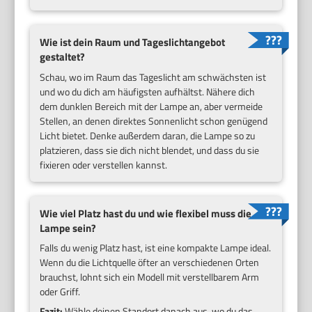
Wie ist dein Raum und Tageslichtangebot
gestaltet?
Schau, wo im Raum das Tageslicht am schwächsten ist
und wo du dich am häufigsten aufhältst. Nähere dich
dem dunklen Bereich mit der Lampe an, aber vermeide
Stellen, an denen direktes Sonnenlicht schon genügend
Licht bietet. Denke außerdem daran, die Lampe so zu
platzieren, dass sie dich nicht blendet, und dass du sie
fixieren oder verstellen kannst.
Wie viel Platz hast du und wie flexibel muss die
Lampe sein?
Falls du wenig Platz hast, ist eine kompakte Lampe ideal.
Wenn du die Lichtquelle öfter an verschiedenen Orten
brauchst, lohnt sich ein Modell mit verstellbarem Arm
oder Griff.
Fazit:
Wähle deinen Standort danach aus, wo du das