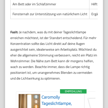
Am Bett oder im Schlafzimmer
Hilft beim
Fensternah zur Unterstützung von natürlichem Licht
Ergänzt Tag
Fazit:
Je nachdem, was du mit deiner Tageslichtlampe
erreichen möchtest, ist der Standort entscheidend. Für mehr
Konzentration sollte das Licht direkt auf deine Augen
ausgerichtet sein, idealerweise am Arbeitsplatz. Möchtest du
eher die allgemeine Stimmung verbessern, reicht ein Platz im
Wohnzimmer. Die Nähe zum Bett kann dir morgens helfen,
wach zu werden. Beachte immer, dass die Lampe richtig
positioniert ist, um unangenehmes Blenden zu vermeiden
und die Lichtwirkung zu optimieren.
EMPFEHLUNG
Caromolly
Tageslichtlampe,