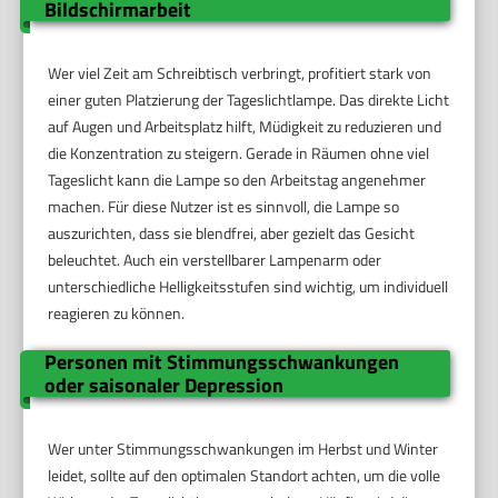
Bildschirmarbeit
Wer viel Zeit am Schreibtisch verbringt, profitiert stark von
einer guten Platzierung der Tageslichtlampe. Das direkte Licht
auf Augen und Arbeitsplatz hilft, Müdigkeit zu reduzieren und
die Konzentration zu steigern. Gerade in Räumen ohne viel
Tageslicht kann die Lampe so den Arbeitstag angenehmer
machen. Für diese Nutzer ist es sinnvoll, die Lampe so
auszurichten, dass sie blendfrei, aber gezielt das Gesicht
beleuchtet. Auch ein verstellbarer Lampenarm oder
unterschiedliche Helligkeitsstufen sind wichtig, um individuell
reagieren zu können.
Personen mit Stimmungsschwankungen
oder saisonaler Depression
Wer unter Stimmungsschwankungen im Herbst und Winter
leidet, sollte auf den optimalen Standort achten, um die volle