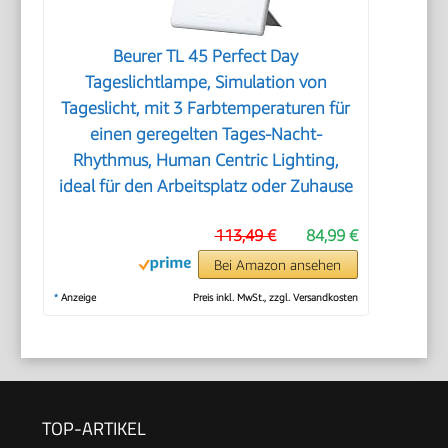
Beurer TL 45 Perfect Day
Tageslichtlampe, Simulation von
Tageslicht, mit 3 Farbtemperaturen für
einen geregelten Tages-Nacht-
Rhythmus, Human Centric Lighting,
ideal für den Arbeitsplatz oder Zuhause
113,49 €
84,99 €
Bei Amazon ansehen
*
Anzeige
Preis inkl. MwSt., zzgl. Versandkosten
TOP-ARTIKEL