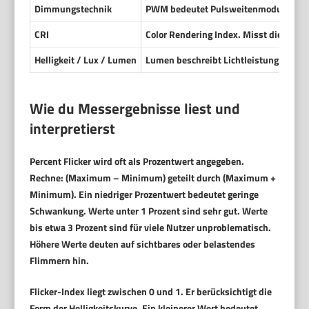
Dimmungstechnik
PWM bedeutet Pulsweitenmodulation. 
CRI
Color Rendering Index. Misst die Farbw
Helligkeit / Lux / Lumen
Lumen beschreibt Lichtleistung. Lux b
Wie du Messergebnisse liest und
interpretierst
Percent Flicker
wird oft als Prozentwert angegeben.
Rechne: (Maximum – Minimum) geteilt durch (Maximum +
Minimum). Ein niedriger Prozentwert bedeutet geringe
Schwankung. Werte unter 1 Prozent sind sehr gut. Werte
bis etwa 3 Prozent sind für viele Nutzer unproblematisch.
Höhere Werte deuten auf sichtbares oder belastendes
Flimmern hin.
Flicker-Index
liegt zwischen 0 und 1. Er berücksichtigt die
Form der Helligkeitskurve. Ein kleinerer Wert bedeutet