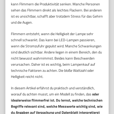
kann Flimmern die Produktivität senken. Manche Personen
sehen das Flimmern direkt als leichtes Flackern. Bei anderen
ist es unsichtbar, schafft aber trotzdem Stress für das Gehirn
und die Augen.
Flimmern entsteht, wenn die Helligkeit der Lampe sehr
schnell schwankt. Das kann bei LED-Lampen passieren,
wenn die Stromzufuhr gepulst wird. Manche Schwankungen
sind deutlich sichtbar. Andere liegen in einem Bereich, den du
nicht bewusst wahrnimmst. Beides kann Beschwerden
verursachen. Daher ist es wichtig, beim Lampenkauf auf
technische Faktoren zu achten. Die bloße Wattzahl oder
Helligkeit reicht nicht.
In diesem Artikel erfährst du praktisch und verständlich,
worauf du achten musst, um ein Modell zu finden, das
oder
idealerweise flimmerfrei ist. Du lernst, welche technischen
Begriffe relevant sind, welche Messwerte wichtig sind, wie
du Angaben auf Verpackung und Datenblatt interpretierst