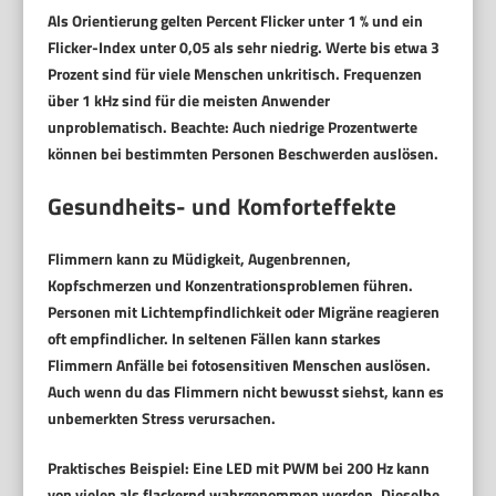
Als Orientierung gelten
Percent Flicker unter 1 %
und ein
Flicker-Index unter 0,05
als sehr niedrig. Werte bis etwa 3
Prozent sind für viele Menschen unkritisch. Frequenzen
über 1 kHz sind für die meisten Anwender
unproblematisch. Beachte: Auch niedrige Prozentwerte
können bei bestimmten Personen Beschwerden auslösen.
Gesundheits- und Komforteffekte
Flimmern kann zu Müdigkeit, Augenbrennen,
Kopfschmerzen und Konzentrationsproblemen führen.
Personen mit Lichtempfindlichkeit oder Migräne reagieren
oft empfindlicher. In seltenen Fällen kann starkes
Flimmern Anfälle bei fotosensitiven Menschen auslösen.
Auch wenn du das Flimmern nicht bewusst siehst, kann es
unbemerkten Stress verursachen.
Praktisches Beispiel: Eine LED mit PWM bei 200 Hz kann
von vielen als flackernd wahrgenommen werden. Dieselbe