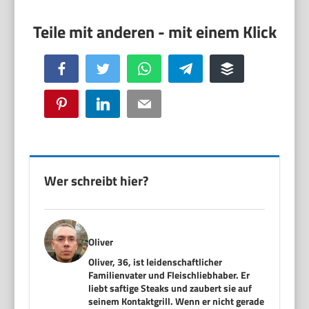
Facebook
Twitter
WhatsApp
Telegram
Buffer
Pinterest
LinkedIn
Email
Wer schreibt hier?
Oliver
Oliver, 36, ist leidenschaftlicher
Familienvater und Fleischliebhaber. Er
liebt saftige Steaks und zaubert sie auf
seinem Kontaktgrill. Wenn er nicht gerade