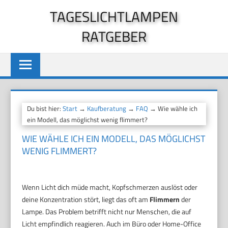
Zum
TAGESLICHTLAMPEN
Inhalt
RATGEBER
springen
Du bist hier:
Start
→
Kaufberatung
→
FAQ
→ Wie wähle ich
ein Modell, das möglichst wenig flimmert?
WIE WÄHLE ICH EIN MODELL, DAS MÖGLICHST
WENIG FLIMMERT?
Wenn Licht dich müde macht, Kopfschmerzen auslöst oder
deine Konzentration stört, liegt das oft am
Flimmern
der
Lampe. Das Problem betrifft nicht nur Menschen, die auf
Licht empfindlich reagieren. Auch im Büro oder Home-Office