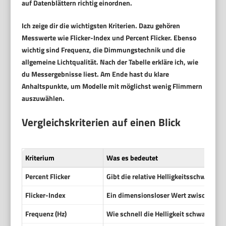
auf Datenblättern richtig einordnen.
Ich zeige dir die wichtigsten Kriterien. Dazu gehören
Messwerte wie
Flicker-Index
und
Percent Flicker
. Ebenso
wichtig sind
Frequenz
, die Dimmungstechnik und die
allgemeine Lichtqualität. Nach der Tabelle erkläre ich, wie
du Messergebnisse liest. Am Ende hast du klare
Anhaltspunkte, um Modelle mit möglichst wenig Flimmern
auszuwählen.
Vergleichskriterien auf einen Blick
Kriterium
Was es bedeutet
Percent Flicker
Gibt die relative Helligkeitsschwanku
Flicker-Index
Ein dimensionsloser Wert zwischen 0 un
Frequenz (Hz)
Wie schnell die Helligkeit schwankt. 