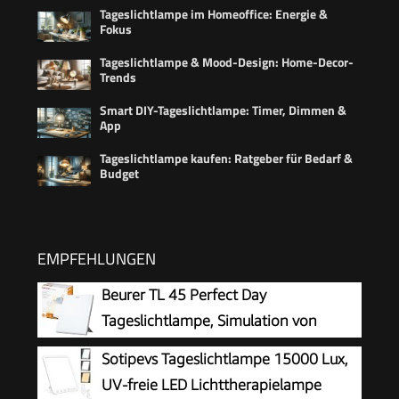
Tageslichtlampe im Homeoffice: Energie &
Fokus
Tageslichtlampe & Mood-Design: Home-Decor-
Trends
Smart DIY-Tageslichtlampe: Timer, Dimmen &
App
Tageslichtlampe kaufen: Ratgeber für Bedarf &
Budget
EMPFEHLUNGEN
Beurer TL 45 Perfect Day
Tageslichtlampe, Simulation von
Tageslicht, mit 3 Farbtemperaturen für
Sotipevs Tageslichtlampe 15000 Lux,
einen geregelten Tages-Nacht-Rhythmus,
UV-freie LED Lichttherapielampe
Human Centric Lighting, ideal für den