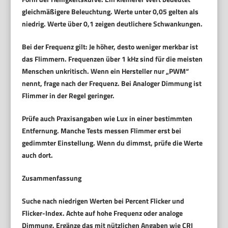
gleichmäßigere Beleuchtung. Werte unter 0,05 gelten als
niedrig. Werte über 0,1 zeigen deutlichere Schwankungen.
Bei der
Frequenz
gilt: Je höher, desto weniger merkbar ist
das Flimmern. Frequenzen über 1 kHz sind für die meisten
Menschen unkritisch. Wenn ein Hersteller nur „PWM“
nennt, frage nach der Frequenz. Bei Analoger Dimmung ist
Flimmer in der Regel geringer.
Prüfe auch Praxisangaben wie Lux in einer bestimmten
Entfernung. Manche Tests messen Flimmer erst bei
gedimmter Einstellung. Wenn du dimmst, prüfe die Werte
auch dort.
Zusammenfassung
Suche nach niedrigen Werten bei
Percent Flicker
und
Flicker-Index
. Achte auf hohe Frequenz oder analoge
Dimmung. Ergänze das mit nützlichen Angaben wie CRI