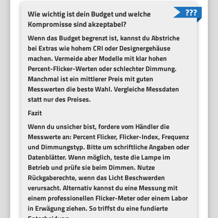
Wie wichtig ist dein Budget und welche
Kompromisse sind akzeptabel?
Wenn das Budget begrenzt ist, kannst du Abstriche
bei Extras wie hohem CRI oder Designergehäuse
machen. Vermeide aber Modelle mit klar hohen
Percent-Flicker-Werten oder schlechter Dimmung.
Manchmal ist ein mittlerer Preis mit guten
Messwerten die beste Wahl. Vergleiche Messdaten
statt nur des Preises.
Fazit
Wenn du unsicher bist, fordere vom Händler die
Messwerte an: Percent Flicker, Flicker-Index, Frequenz
und Dimmungstyp. Bitte um schriftliche Angaben oder
Datenblätter. Wenn möglich, teste die Lampe im
Betrieb und prüfe sie beim Dimmen. Nutze
Rückgaberechte, wenn das Licht Beschwerden
verursacht. Alternativ kannst du eine Messung mit
einem professionellen Flicker-Meter oder einem Labor
in Erwägung ziehen. So triffst du eine fundierte