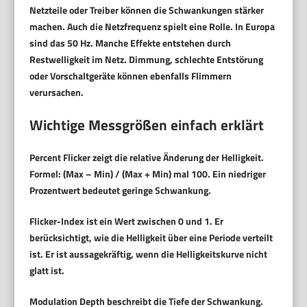
Netzteile oder Treiber können die Schwankungen stärker
machen. Auch die Netzfrequenz spielt eine Rolle. In Europa
sind das 50 Hz. Manche Effekte entstehen durch
Restwelligkeit im Netz. Dimmung, schlechte Entstörung
oder Vorschaltgeräte können ebenfalls Flimmern
verursachen.
Wichtige Messgrößen einfach erklärt
Percent Flicker
zeigt die relative Änderung der Helligkeit.
Formel: (Max – Min) / (Max + Min) mal 100. Ein niedriger
Prozentwert bedeutet geringe Schwankung.
Flicker-Index
ist ein Wert zwischen 0 und 1. Er
berücksichtigt, wie die Helligkeit über eine Periode verteilt
ist. Er ist aussagekräftig, wenn die Helligkeitskurve nicht
glatt ist.
Modulation Depth
beschreibt die Tiefe der Schwankung.