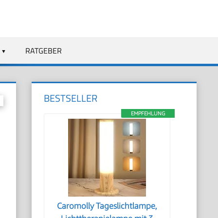
RATGEBER
BESTSELLER
EMPFEHLUNG
Caromolly Tageslichtlampe,