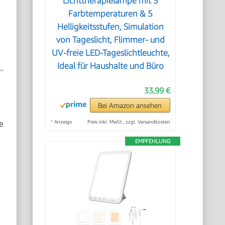
Lichttherapielampe mit 3
Farbtemperaturen & 5
Helligkeitsstufen, Simulation
von Tageslicht, Flimmer- und
UV-freie LED-Tageslichtleuchte,
Ideal für Haushalte und Büro
33,99 €
Bei Amazon ansehen
e
*
Anzeige
Preis inkl. MwSt., zzgl. Versandkosten
EMPFEHLUNG