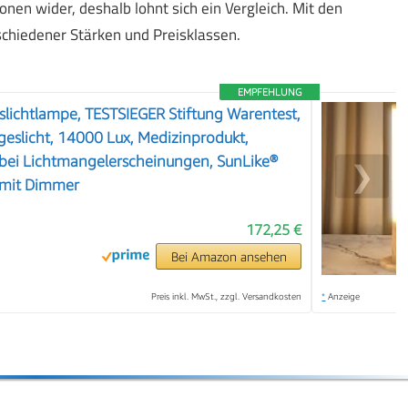
ionen wider, deshalb lohnt sich ein Vergleich. Mit den
chiedener Stärken und Preisklassen.
EMPFEHLUNG
slichtlampe, TESTSIEGER Stiftung Warentest,
geslicht, 14000 Lux, Medizinprodukt,
 bei Lichtmangelerscheinungen, SunLike®
❯
 mit Dimmer
172,25 €
Bei Amazon ansehen
Preis inkl. MwSt., zzgl. Versandkosten
*
Anzeige