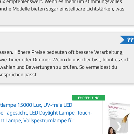
Lux empfehlenswert. Wenn es mehr um stimmungsvolles
nche Modelle bieten sogar einstellbare Lichtstärken, was
lassen. Höhere Preise bedeuten oft bessere Verarbeitung,
ie Timer oder Dimmer. Wenn du unsicher bist, lohnt es sich,
 wählen und Bewertungen zu prüfen. So vermeidest du
Ansprüchen passt.
EMPFEHLUNG
htlampe 15000 Lux, UV-freie LED
e Tageslicht, LED Daylight Lampe, Touch-
cht Lampe, Vollspektrumlampe für
❯