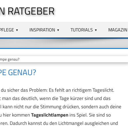
N RATGEBER
PFLEGE
INSPIRATION
TUTORIALS
MAGAZIN
lampe genau?
PE GENAU?
du sicher das Problem: Es fehlt an richtigem Tageslicht.
man das deutlich, wenn die Tage kürzer sind und das
el kann nicht nur die Stimmung drücken, sondern auch deine
au hier kommen
Tageslichtlampen
ins Spiel. Sie sind so
lieren. Dadurch kannst du den Lichtmangel ausgleichen und