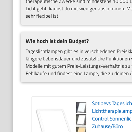
therapeutische Zwecke sind mindestens 10.000 
Licht geht, kannst du mit weniger auskommen. Ma
sehr flexibel ist.
Wie hoch ist dein Budget?
Tageslichtlampen gibt es in verschiedenen Preisk
längere Lebensdauer und zusätzliche Funktionen w
Modelle mit gutem Preis-Leistungs-Verhältnis zu
Fehlkäufe und findest eine Lampe, die zu deinen 
Sotipevs Tageslic
Lichttherapielamp
Control Sonnenli
Zuhause/Büro