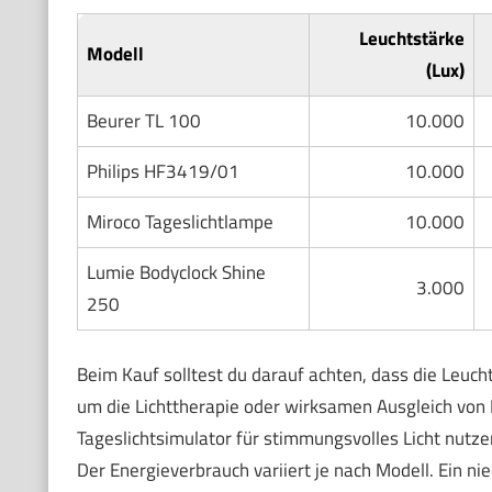
Leuchtstärke
Modell
(Lux)
Beurer TL 100
10.000
Philips HF3419/01
10.000
Miroco Tageslichtlampe
10.000
Lumie Bodyclock Shine
3.000
250
Beim Kauf solltest du darauf achten, dass die Leuch
um die Lichttherapie oder wirksamen Ausgleich von
Tageslichtsimulator für stimmungsvolles Licht nutze
Der Energieverbrauch variiert je nach Modell. Ein nied