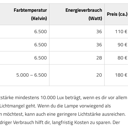
Farbtemperatur
Energieverbrauch
Preis (ca.)
(Kelvin)
(Watt)
6.500
36
110 €
6.500
36
90 €
6.500
28
80 €
5.000 – 6.500
20
180 €
tstärke mindestens 10.000 Lux beträgt, wenn es dir vor allem
 Lichtmangel geht. Wenn du die Lampe vorwiegend als
n möchtest, kann auch eine geringere Lichtstärke ausreichen.
riger Verbrauch hilft dir, langfristig Kosten zu sparen. Der