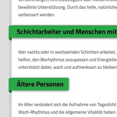
bewährte Unterstützung. Durch das helle, natürliche 
verbessert werden.
Schichtarbeiter und Menschen mit
Wer nachts oder in wechselnden Schichten arbeite
helfen, den Biorhythmus anzupassen und Energietiefs
unterstützt dabei, wach und aufmerksam zu bleiben
Ältere Personen
Im Alter verändert sich die Aufnahme von Tageslicht
Wach-Rhythmus und die allgemeine Vitalität haben. 