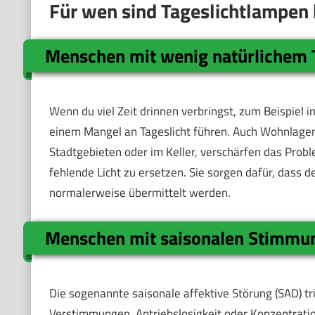
Für wen sind Tageslichtlampen
Menschen mit wenig natürlichem T
Wenn du viel Zeit drinnen verbringst, zum Beispiel i
einem Mangel an Tageslicht führen. Auch Wohnlage
Stadtgebieten oder im Keller, verschärfen das Proble
fehlende Licht zu ersetzen. Sie sorgen dafür, dass de
normalerweise übermittelt werden.
Menschen mit saisonalen Stimm
Die sogenannte saisonale affektive Störung (SAD) tr
Verstimmungen, Antriebslosigkeit oder Konzentrati