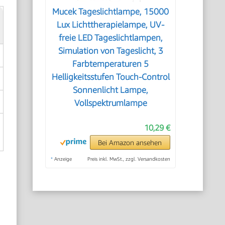
Mucek Tageslichtlampe, 15000
Lux Lichttherapielampe, UV-
freie LED Tageslichtlampen,
Simulation von Tageslicht, 3
Farbtemperaturen 5
Helligkeitsstufen Touch-Control
Sonnenlicht Lampe,
Vollspektrumlampe
10,29 €
Bei Amazon ansehen
*
Anzeige
Preis inkl. MwSt., zzgl. Versandkosten