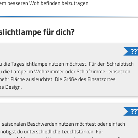
inem besseren Wohlbefinden beizutragen.
slichtlampe für dich?
 die Tageslichtlampe nutzen möchtest. Für den Schreibtisch
s du die Lampe im Wohnzimmer oder Schlafzimmer einsetzen
 mehr Fläche ausleuchtet. Die Größe des Einsatzortes
as Design.
ei saisonalen Beschwerden nutzen möchtest oder einfach
ötigst du unterschiedliche Leuchtstärken. Für