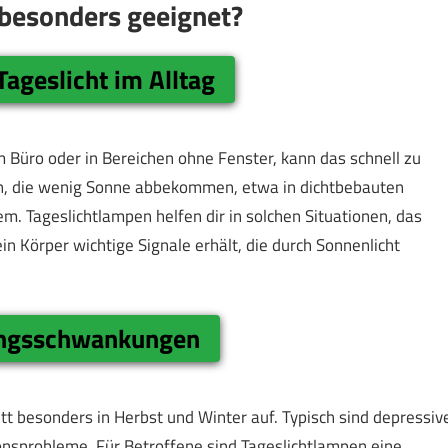
 besonders geeignet?
ageslicht im Alltag
m Büro oder in Bereichen ohne Fenster, kann das schnell zu
n, die wenig Sonne abbekommen, etwa in dichtbebauten
m. Tageslichtlampen helfen dir in solchen Situationen, das
in Körper wichtige Signale erhält, die durch Sonnenlicht
ungsschwankungen
itt besonders in Herbst und Winter auf. Typisch sind depressiv
onsprobleme. Für Betroffene sind Tageslichtlampen eine